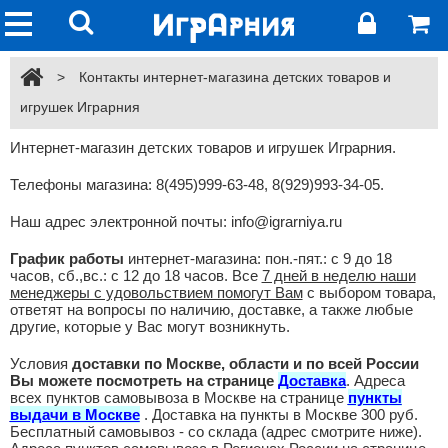
>
Контакты интернет-магазина детских товаров и
игрушек Играрния
Интернет-магазин детских товаров и игрушек Играрния.
Телефоны магазина: 8(495)999-63-48, 8(929)993-34-05.
Наш адрес электронной почты: info
@igrarniya.ru
График работы
интернет-магазина: пон.-пят.: с 9 до 18
часов, сб.,вс.: с 12 до 18 часов. Все
7 дней в неделю наши
менеджеры с удовольствием помогут Вам
с выбором товара,
ответят на вопросы по наличию, доставке, а также любые
другие, которые у Вас могут возникнуть.
Условия
доставки по Москве, области
и по всей России
Вы можете посмотреть на странице
Доставка
. Адреса
всех пунктов самовывоза в Москве на странице
пункты
выдачи в Москве
. Доставка на пункты в Москве 300 руб.
Бесплатный самовывоз - со склада (адрес смотрите ниже).