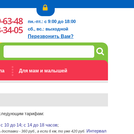
9-63-48
пн.-пт.: с 9:00 до 18:00
3-34-05
сб., вс.: выходной
Перезвонить Вам?
ла
Для мам и малышей
о следующим тарифам:
с 10 до 14; с 14 до 18 часов
;
Интервал
ставки - 360 руб., а если 6 км, то уже 420 руб.