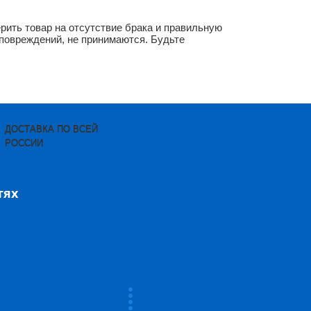
ерить товар на отсутствие брака и правильную
 повреждений, не принимаются. Будьте
ДОСТАВКА ПО ВСЕЙ
РОССИИ
тях