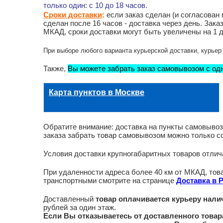
только один: с 10 до 18 часов.
Сроки доставки
:
если заказ сделан (и согласова
сделан после 16 часов - доставка через день. Зак
МКАД, сроки доставки могут быть увеличены на 1 д
При выборе любого варианта курьерской доставки, курьер 
Также,
Вы можете забрать заказ самовывозом с одн
Карта пунктов в Москве
Обратите внимание: доставка на пункты самовывоза 
заказа забрать товар самовывозом можно только со
Условия доставки крупногабаритных товаров отли
При удаленности адреса более 40 км от МКАД, то
транспортными смотрите на странице
Доставка в 
Доставленный
товар оплачивается курьеру нал
рублей за один этаж.
Если Вы отказываетесь от доставленного товара