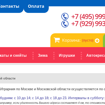
Контакты
Оплата
+7 (495) 99
+7 (929) 99
Корзина:
(пусто)
каты и скейты
Зима
Игрушки
Автокрес
ой области
а Играрния по Москве и Московской области осуществляется п
удням: с 10 до 14; с 14 до 18; с 18 до 23. Интервалы в субботу: 
апример, если удаленность Вашего адреса составляет 4 км, то стоимость до