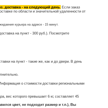
ов,
доставка - на следующий день
.
Если заказ
оставке по области и значительной удаленности от
жидаения курьера на адресе - 15 минут.
доставка на пункт - 300 руб.). Посмотрите
вки на пункт - такие же, как и до двери. В день
лнительно.
Информация о стоимости доставки региональными
а, вес которого превышает 6 кг, составляет 45
ился цвет, не подходит размер и т.п.), Вы