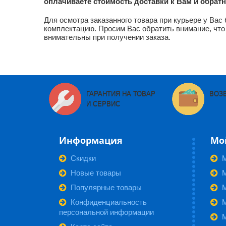
оплачиваете стоимость доставки к Вам и обратно 
Для осмотра заказанного товара при курьере у Вас
комплектацию. Просим Вас обратить внимание, что
внимательны при получении заказа.
ГАРАНТИЯ НА ТОВАР
ВОЗ
И СЕРВИС
Информация
Мо
Скидки
Новые товары
М
Популярные товары
Конфиденциальность
персональной информации