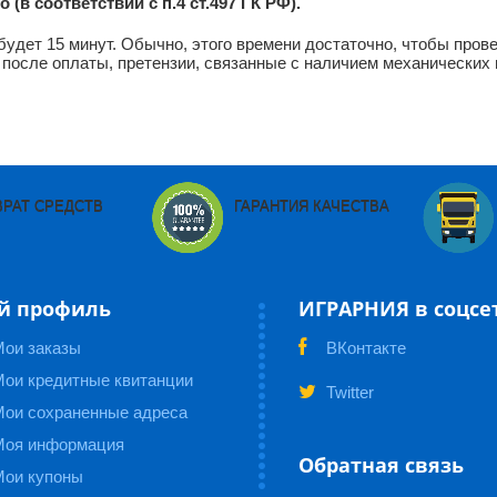
(в соответствии с п.4 ст.497 ГК РФ).
 будет 15 минут. Обычно, этого времени достаточно, чтобы пров
 после оплаты, претензии, связанные с наличием механических
ВРАТ СРЕДСТВ
ГАРАНТИЯ КАЧЕСТВА
й профиль
ИГРАРНИЯ в соцсе
Мои заказы
ВКонтакте
ои кредитные квитанции
Twitter
Мои сохраненные адреса
Моя информация
Обратная связь
Мои купоны