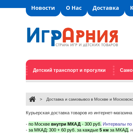
Новости
О Нас
Доставка
Детский транспорт и прогулки
Само
>
Доставка и самовывоз в Москве и Московск
Курьерская доставка товаров из интернет-магазин
-
по Москве
внутри МКАД
- 300 руб.
Интервалы по б
-
за МКАД: 300 + 60 руб. за каждые
5 км
за МКАД.
Н