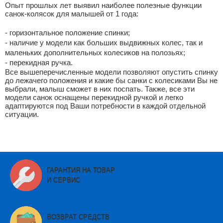
Опыт прошлых лет выявил наиболее полезные функции
санок-колясок для малышей от 1 года:
- горизонтальное положение спинки;
- наличие у модели как больших выдвижных колес, так и
маленьких дополнительных колесиков на полозьях;
- перекидная ручка.
Все вышеперечисленные модели позволяют опустить спинку
до лежачего положения и какие бы санки с колесиками Вы не
выбрали, малыш сможет в них поспать. Также, все эти
модели санок оснащены перекидной ручкой и легко
адаптируются под Ваши потребности в каждой отдельной
ситуации.
ГАРАНТИЯ НА ТОВАР
И СЕРВИС
ВОЗВРАТ СРЕДСТВ