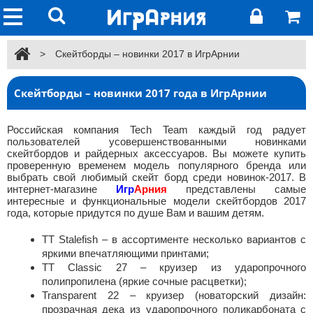
>
Скейтборды – новинки 2017 в ИгрАрнии
Скейтборды – новинки 2017 года в ИгрАрнии
Российская компания Tech Team каждый год радует
пользователей усовершенствованными новинками
скейтбордов и райдерных аксессуаров. Вы можете купить
проверенную временем модель популярного бренда или
выбрать свой любимый скейт борд среди новинок-2017. В
интернет-магазине
Игр
Арния
представлены самые
интересные и функциональные модели скейтбордов 2017
года, которые придутся по душе Вам и вашим детям.
TT Stalefish – в ассортименте несколько вариантов с
яркими впечатляющими принтами;
TT Classic 27 – круизер из ударопрочного
полипропилена (яркие сочные расцветки);
Transparent 22 – круизер (новаторский дизайн:
прозрачная дека из ударопрочного поликарбоната с