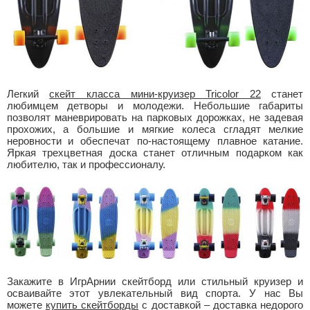
Легкий
скейт класса мини-круизер Tricolor 22
станет
любимцем детворы и молодежи. Небольшие габариты
позволят маневрировать на парковых дорожках, не задевая
прохожих, а большие и мягкие колеса сгладят мелкие
неровности и обеспечат по-настоящему плавное катание.
Яркая трехцветная доска станет отличным подарком как
любителю, так и профессионалу.
Закажите в ИгрАрнии скейтборд или стильный круизер и
осваивайте этот увлекательный вид спорта. У нас Вы
можете
купить скейтборды
с доставкой – доставка недорого