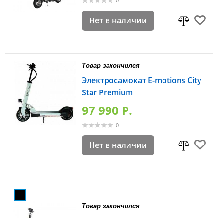
0
Нет в наличии
Товар закончился
Электросамокат E-motions City
Star Premium
97 990 P.
0
Нет в наличии
Товар закончился