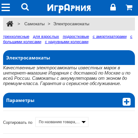
>
Самокаты
>
Электросамокаты
трехколесные
для взрослых
подростковые
с амортизаторами
с
большими колесами
с надувными колесами
Электросамокаты
Качественные электросамокаты известных марок в
интернет-магазине Играрния с доставкой по Москве и по
всей России. Самокаты с аккумуляторами от эконом до
премиум-класса. Гарантия и сервисное обслуживание.
Параметры
По названию товара, от А до Я
Сортировать по