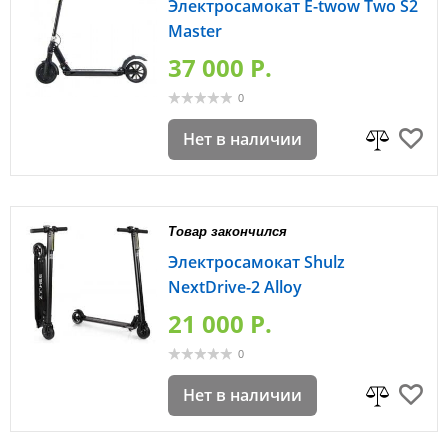
Электросамокат E-twow Two S2
Master
37 000 P.
0
Нет в наличии
Товар закончился
Электросамокат Shulz
NextDrive-2 Alloy
21 000 P.
0
Нет в наличии