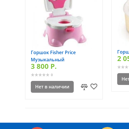
Горшо
Горшок Fisher Price
2 0
Музыкальный
3 800 P.
0
Не
Нет в наличии