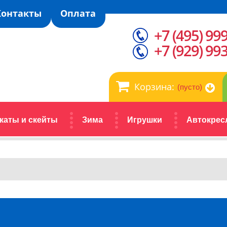
Контакты
Оплата
+7 (495) 99
+7 (929) 99
Корзина:
(пусто)
каты и скейты
Зима
Игрушки
Автокрес