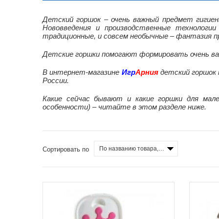
Детский горшок – очень важный предмет гигие
Нововведения и производственные технологи
традиционные, и совсем необычные – фантазия п
Детские горшки помогают формировать очень важ
В интернет-магазине
Игр
Арния
детский горшок к
России.
Какие сейчас бывают и какие горшки для мал
особенности) – читайте в этом разделе ниже.
По названию товара, от А до Я
Сортировать по