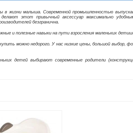
ны в жизни малыша. Современной промышленностью выпускаю
и делают этот привычный аксессуар максимально удоб
роизводителей безгранична.
ные и полезные навыки на пути взросления маленьких детиш
упить можно недорого. У нас низкие цены, большой выбор, фо
еньких детей выбирают современные родители (конструкц