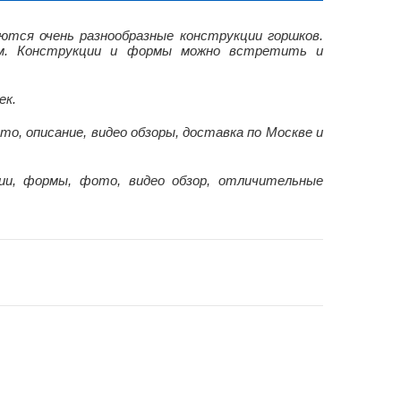
тся очень разнообразные конструкции горшков.
ным. Конструкции и формы можно встретить и
ек.
то, описание, видео обзоры, доставка по Москве и
ии, формы, фото, видео обзор, отличительные