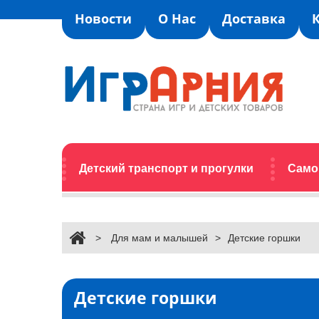
Новости
О Нас
Доставка
Детский транспорт и прогулки
Само
>
Для мам и малышей
>
Детские горшки
Детские горшки