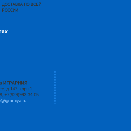
ДОСТАВКА ПО ВСЕЙ
РОССИИ
тях
ров ИГРАРНИЯ
, д.147, корп.1
8, +7(929)993-34-05
o@igrarniya.ru