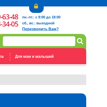
9-63-48
пн.-пт.: с 9:00 до 18:00
3-34-05
сб., вс.: выходной
Перезвонить Вам?
ла
Для мам и малышей