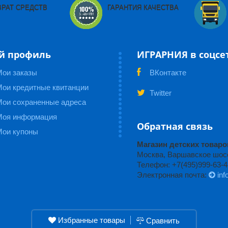
ВРАТ СРЕДСТВ
ГАРАНТИЯ КАЧЕСТВА
й профиль
ИГРАРНИЯ в соцсе
Мои заказы
ВКонтакте
ои кредитные квитанции
Twitter
Мои сохраненные адреса
Моя информация
Обратная связь
Мои купоны
Магазин детских това
Москва, Варшавское шоссе
Телефон: +7(495)999-63-4
Электронная почта:
inf
Избранные товары