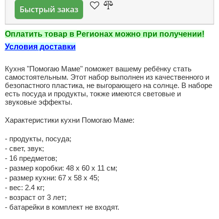
Быстрый заказ
Оплатить товар в Регионах можно при получении!
Условия доставки
Кухня "Помогаю Маме" поможет вашему ребёнку стать
самостоятельным. Этот набор выполнен из качественного и
безопастного пластика, не выгорающего на солнце. В наборе
есть посуда и продукты, токже имеются световые и
звуковые эффекты.
Характеристики кухни Помогаю Маме:
- продукты, посуда;
- свет, звук;
- 16 предметов;
- размер коробки: 48 х 60 х 11 см;
- размер кухни: 67 х 58 х 45;
- вес: 2.4 кг;
- возраст от 3 лет;
- батарейки в комплект не входят.