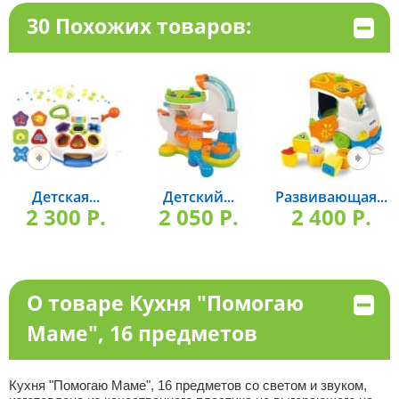
30 Похожих товаров:
Детская...
Детский...
Развивающая...
2 300 P.
2 050 P.
2 400 P.
О товаре Кухня "Помогаю
Маме", 16 предметов
Кухня "Помогаю Маме", 16 предметов со светом и звуком,