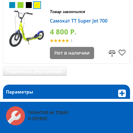
Товар закончился
Самокат TT Super Jet 700
4 800 P.
1
Нет в наличии
Поделитесь результатами
Параметры
ГАРАНТИЯ НА ТОВАР
И СЕРВИС