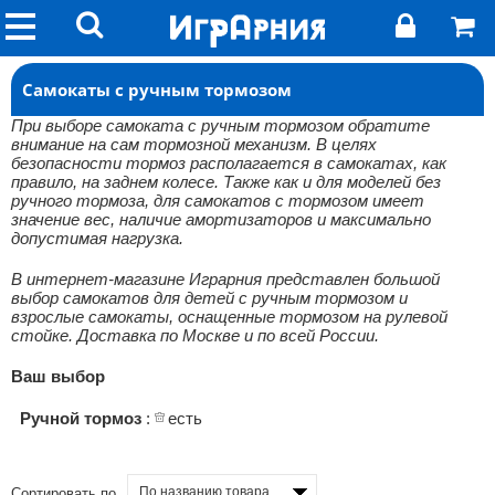
Самокаты с ручным тормозом
При выборе самоката с ручным тормозом обратите
внимание на сам тормозной механизм. В целях
безопасности тормоз располагается в самокатах, как
правило, на заднем колесе. Также как и для моделей без
ручного тормоза, для самокатов с тормозом имеет
значение вес, наличие амортизаторов и максимально
допустимая нагрузка.
В интернет-магазине Играрния представлен большой
выбор самокатов для детей с ручным тормозом и
взрослые самокаты, оснащенные тормозом на рулевой
стойке. Доставка по Москве и по всей России.
Ваш выбор
Ручной тормоз
:
есть
По названию товара, от А до Я
Сортировать по