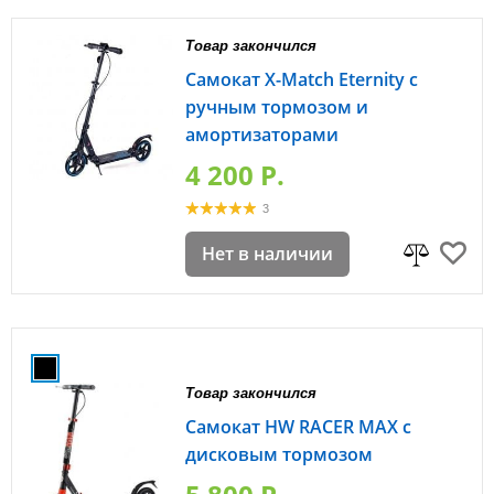
Товар закончился
Самокат X-Match Eternity с
ручным тормозом и
амортизаторами
4 200 P.
3
Нет в наличии
Товар закончился
Самокат HW RACER MAX с
дисковым тормозом