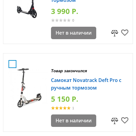
3 990 P.
0
Нет в наличии
Товар закончился
Самокат Novatrack Deft Pro с
ручным тормозом
5 150 P.
1
Нет в наличии