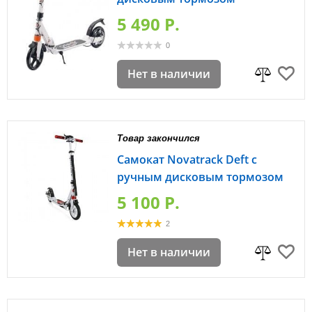
5 490 P.
0
Нет в наличии
Товар закончился
Самокат Novatrack Deft с
ручным дисковым тормозом
5 100 P.
2
Нет в наличии