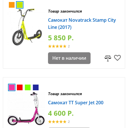
Товар закончился
Самокат Novatrack Stamp City
Line (2017)
5 850 P.
2
Нет в наличии
Товар закончился
Самокат TT Super Jet 200
4 600 P.
2