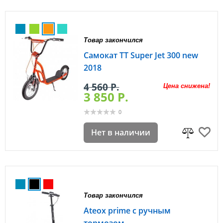
Товар закончился
Самокат TT Super Jet 300 new
2018
4 560 P.
Цена снижена!
3 850 P.
0
Нет в наличии
Товар закончился
Ateox prime с ручным
тормозом