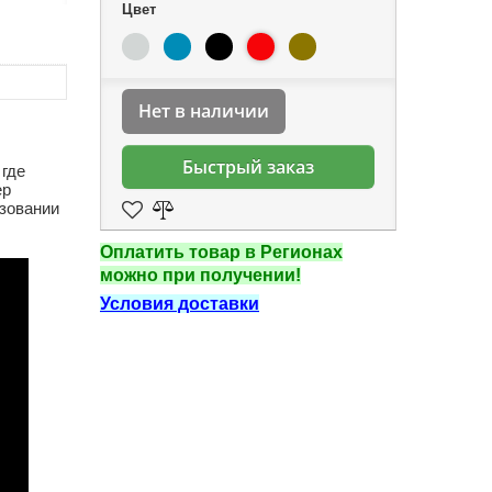
Цвет
Нет в наличии
Быстрый заказ
 где
ер
ьзовании
Оплатить товар в Регионах
можно при получении!
Условия доставки