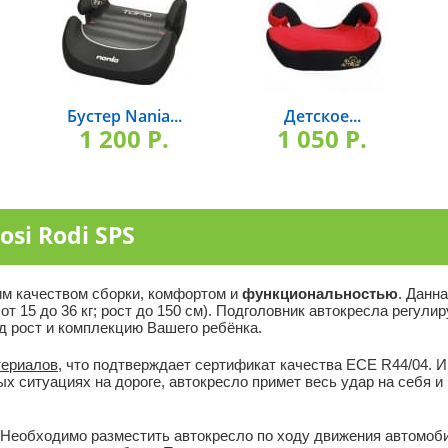
Бустер Nania...
Детское...
1 200 P.
1 050 P.
si Rodi SPS
оим качеством сборки, комфортом и
функциональностью
. Данн
с от 15 до 36 кг; рост до 150 см). Подголовник автокресла регул
д рост и комплекцию Вашего ребёнка.
териалов
, что подтверждает сертификат качества ЕСЕ R44/04. 
ых ситуациях на дороге, автокресло примет весь удар на себя 
 Необходимо разместить автокресло по ходу движения автомоб