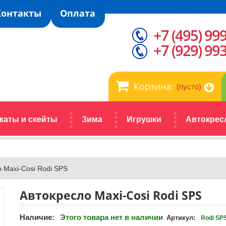
Контакты
Оплата
+7 (495) 99
+7 (929) 99
Корзина:
(пусто)
каты и скейты
Зима
Игрушки
Автокрес
 Maxi-Cosi Rodi SPS
Автокресло Maxi-Cosi Rodi SPS
Наличие:
Этого товара нет в наличии
Артикул:
Rodi SP