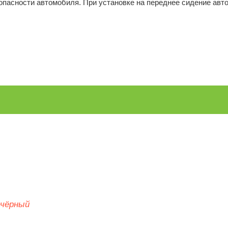
опасности автомобиля. При установке на переднее сидение ав
 чёрный