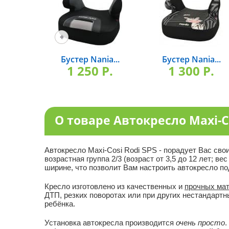
Бустер Nania...
Бустер Nania...
1 250 P.
1 300 P.
О товаре Автокресло Maxi-Co
Автокресло Maxi-Cosi Rodi SPS - порадует Вас св
возрастная группа 2/3 (возраст от 3,5 до 12 лет; ве
ширине, что позволит Вам настроить автокресло по
Кресло изготовлено из качественных и
прочных ма
ДТП, резких поворотах или при других нестандартн
ребёнка.
Установка автокресла производится
очень просто
.