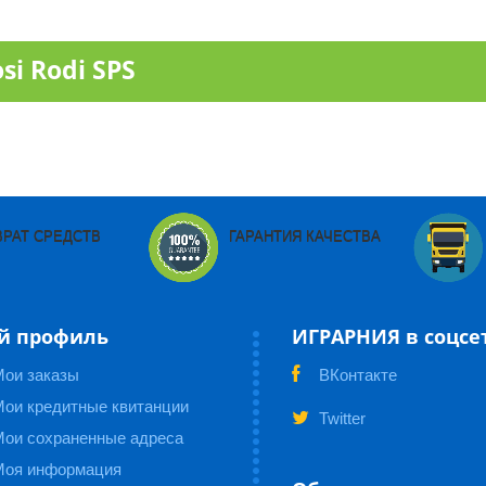
i Rodi SPS
ВРАТ СРЕДСТВ
ГАРАНТИЯ КАЧЕСТВА
й профиль
ИГРАРНИЯ в соцсе
Мои заказы
ВКонтакте
ои кредитные квитанции
Twitter
Мои сохраненные адреса
Моя информация