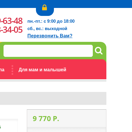
9-63-48
пн.-пт.: с 9:00 до 18:00
3-34-05
сб., вс.: выходной
Перезвонить Вам?
ла
Для мам и малышей
9 770 P.
S