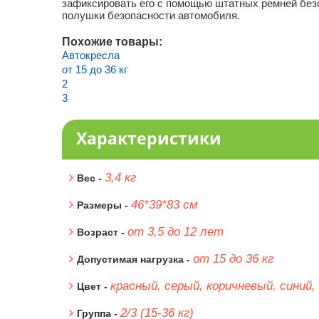
зафиксировать его с помощью штатных ремней без
полушки безопасности автомобиля.
Похожие товары:
Автокресла
от 15 до 36 кг
2
3
Характеристики
3,4 кг
Вес -
46*39*83 см
Размеры -
от 3,5 до 12 лет
Возраст -
от 15 до 36 кг
Допустимая нагрузка -
красный, серый, коричневый, синий,
Цвет -
2/3 (15-36 кг)
Группа -