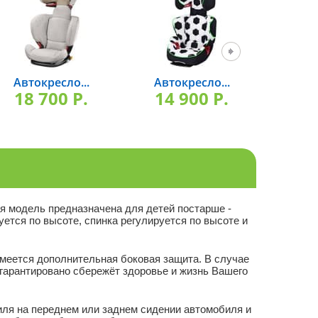
Автокресло...
Автокресло...
Авто
18 700 P.
14 900 P.
12
ая модель предназначена для детей постарше -
ируется по высоте, спинка регулируется по высоте и
Имеется дополнительная боковая защита. В случае
и гарантировано сбережёт здоровье и жизнь Вашего
иля на переднем или заднем сидении автомобиля и