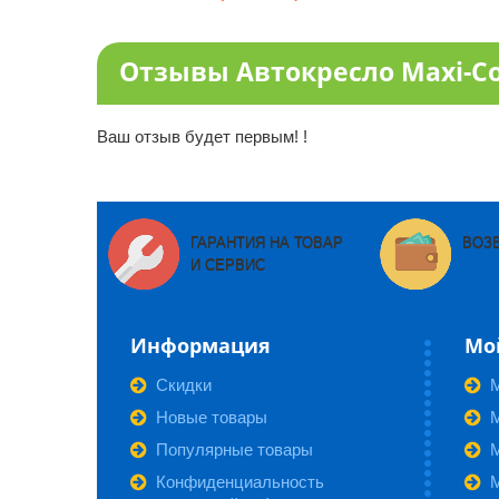
Отзывы Автокресло Maxi-Cos
Ваш отзыв будет первым! !
ГАРАНТИЯ НА ТОВАР
ВОЗ
И СЕРВИС
Информация
Мо
Скидки
Новые товары
М
Популярные товары
Конфиденциальность