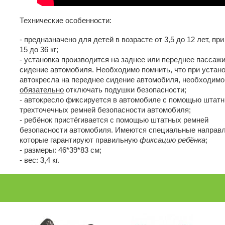
Технические особенности:
- предназначено для детей в возрасте от 3,5 до 12 лет, при
15 до 36 кг;
- установка производится на заднее или переднее пассаж
сидение автомобиля. Необходимо помнить, что при устан
автокресла на переднее сидение автомобиля, необходимо
обязательно
отключать подушки безопасности;
- автокресло фиксируется в автомобиле с помощью штат
трехточечных ремней безопасности автомобиля;
- ребёнок пристёгивается с помощью штатных ремней
безопасности автомобиля. Имеются специальные направ
которые гарантируют правильную
фиксацию ребёнка
;
- размеры: 46*39*83 см;
- вес: 3,4 кг.