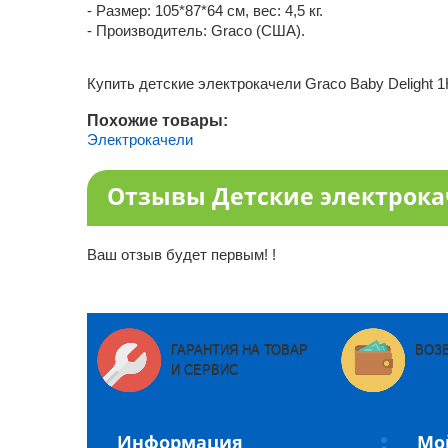
- Размер: 105*87*64 см, вес: 4,5 кг.
- Производитель: Graco (США).
Купить детские электрокачели Graco Baby Delight
Похожие товары:
Электрокачели
Отзывы Детские электрокач
Ваш отзыв будет первым! !
ГАРАНТИЯ НА ТОВАР
ВОЗ
И СЕРВИС
Информация
Мо