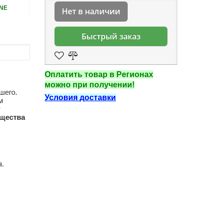
NE
Нет в наличии
Быстрый заказ
Оплатить товар в Регионах
можно при получении!
шего.
Условия доставки
м
т
щества
а
.