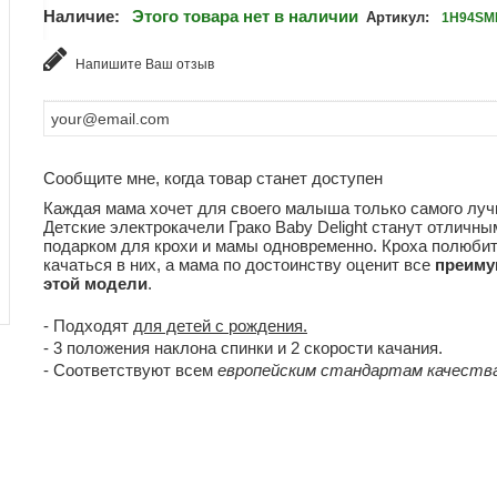
Наличие:
Этого товара нет в наличии
Артикул:
1H94SM
Напишите Ваш отзыв
Сообщите мне, когда товар станет доступен
Каждая мама хочет для своего малыша только самого луч
Детские электрокачели Грако Baby Delight станут отличны
подарком для крохи и мамы одновременно. Кроха полюби
качаться в них, а мама по достоинству оценит все
преиму
этой модели
.
- Подходят
для детей с рождения.
- 3 положения наклона спинки и 2 скорости качания.
- Соответствуют всем
европейским стандартам качеств