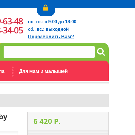
9-63-48
пн.-пт.: с 9:00 до 18:00
3-34-05
сб., вс.: выходной
Перезвонить Вам?
ла
Для мам и малышей
by
6 420 P.