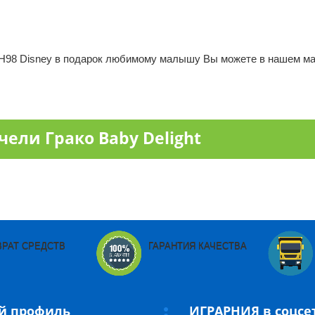
 1Н98 Disney в подарок любимому малышу Вы можете в нашем ма
ели Грако Baby Delight
ВРАТ СРЕДСТВ
ГАРАНТИЯ КАЧЕСТВА
й профиль
ИГРАРНИЯ в соцсе