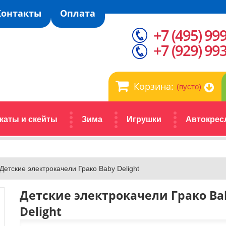
Контакты
Оплата
+7 (495) 99
+7 (929) 99
Корзина:
(пусто)
каты и скейты
Зима
Игрушки
Автокрес
Детские электрокачели Грако Baby Delight
Детские электрокачели Грако Ba
Delight