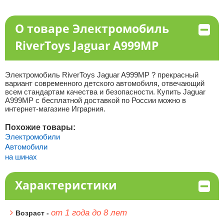
О товаре Электромобиль
RiverToys Jaguar A999MP
Электромобиль RiverToys Jaguar A999MP ? прекрасный
вариант современного детского автомобиля, отвечающий
всем стандартам качества и безопасности. Купить Jaguar
A999MP с бесплатной доставкой по России можно в
интернет-магазине Играрния.
Похожие товары:
Электромобили
Автомобили
на шинах
Характеристики
от 1 года до 8 лет
Возраст -