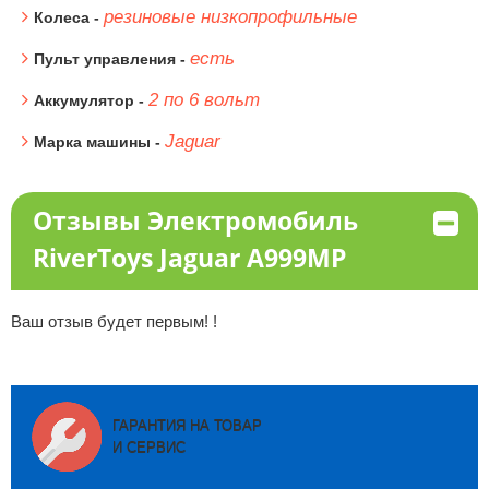
резиновые низкопрофильные
Колеса -
есть
Пульт управления -
2 по 6 вольт
Аккумулятор -
Jaguar
Марка машины -
Отзывы Электромобиль
RiverToys Jaguar A999MP
Ваш отзыв будет первым! !
ГАРАНТИЯ НА ТОВАР
И СЕРВИС