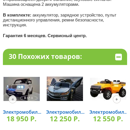
Машина оснащена 2 аккумуляторами.
В комплекте:
аккумулятор, зарядное устройство, пульт
дистанционного управления, ремни безопасности,
инструкция.
Гарантия 6 месяцев. Сервисный центр.
30 Похожих товаров:
Электромобил...
Электромобил...
Электромобил...
18 950 P.
12 250 P.
12 550 P.