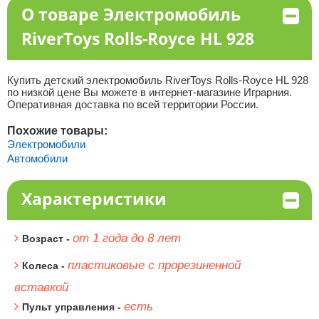
О товаре Электромобиль
RiverToys Rolls-Royce HL 928
Купить детский электромобиль RiverToys Rolls-Royce HL 928
по низкой цене Вы можете в интернет-магазине Играрния.
Оперативная доставка по всей территории России.
Похожие товары:
Электромобили
Автомобили
Характеристики
от 1 года до 8 лет
Возраст -
пластиковые с прорезиненной
Колеса -
вставкой
есть
Пульт управления -