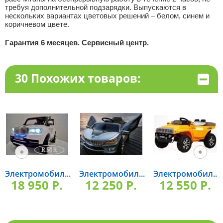
требуя дополнительной подзарядки. Выпускаются в
нескольких вариантах цветовых решений – белом, синем и
коричневом цвете.
Гарантия 6 месяцев. Сервисный центр.
30 Похожих товаров:
Электромобил...
Электромобил...
Электромобил...
18 950 P.
12 250 P.
12 550 P.