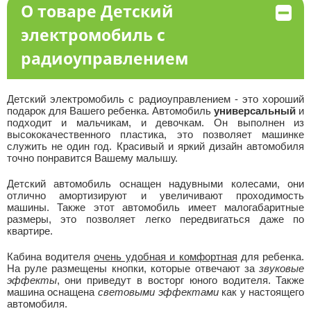
О товаре Детский
электромобиль с
радиоуправлением
Детский электромобиль с радиоуправлением - это хороший
подарок для Вашего ребенка. Автомобиль
универсальный
и
подходит и мальчикам, и девочкам. Он выполнен из
высококачественного пластика, это позволяет машинке
служить не один год. Красивый и яркий дизайн автомобиля
точно понравится Вашему малышу.
Детский автомобиль оснащен надувными колесами, они
отлично амортизируют и увеличивают проходимость
машины. Также этот автомобиль имеет малогабаритные
размеры, это позволяет легко передвигаться даже по
квартире.
Кабина водителя
очень удобная и комфортная
для ребенка.
На руле размещены кнопки, которые отвечают за
звуковые
эффекты
, они приведут в восторг юного водителя. Также
машина оснащена
световыми эффектами
как у настоящего
автомобиля.