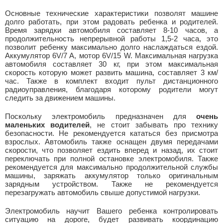
Основные технические характеристики позволят машине
долго работать, при этом радовать ребенка и родителей.
Время зарядки автомобиля составляет 8-10 часов, а
продолжительность непрерывной работы 1,5-2 часа, это
позволит ребенку максимально долго наслаждаться ездой.
Аккумулятор 6V/7 A, мотор 6V/15 W. Максимальная нагрузка
автомобиля составляет 30 кг, при этом максимальная
скорость которую может развить машина, составляет 3 км/
час. Также в комплект входит пульт дистанционного
радиоуправления, благодаря которому родители могут
следить за движением машины.
Поскольку электромобиль предназначен для
очень
маленьких водителей
, не стоит забывать про технику
безопасности. Не рекомендуется кататься без присмотра
взрослых. Автомобиль также оснащен двумя передачами
скорости, что позволяет ездить вперед и назад, их стоит
переключать при полной остановке электромобиля. Также
рекомендуется для максимально продолжительной службы
машины, заряжать аккумулятор только оригинальным
зарядным устройством. Также не рекомендуется
перезагружать автомобиль свыше допустимой нагрузки.
Электромобиль научит Вашего ребенка контролировать
ситуацию на дороге, будет развивать координацию