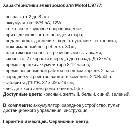
Характеристики электромобиля MotoHJ9777:
- возраст от 2 до 8 лет;
- аккумулятор: 6V/4.5А, 12W;
- световое и звуковое сопровождение;
- при езде включается передняя фара;
- педаль хода: давление - ход; отпускание - остановка;
- максимальный вес ребенка: 30 кг;
- пластиковые колеса с резиновыми вставками;
- скорость: 2 скорости вперед, одна назад. До 3км/ч;
- время зарядки аккумулятора 8-12 часов;
- время непрерывной работы на одном заряде: 2 часа;
- зарядное устройство входит в комплект 220В/50Гц;
- габариты Д*Ш*В: 82 х 39 х 49 см;
- вес детского электромотоцикла: 5,5 кг.
Доступные цвета
: красный, желтый, белый, синий, зеленый.
В комплекте
: аккумулятор, зарядное устройство, пульт
дистанционного управления, инструкция.
Гарантия 6 месяцев. Сервисный центр.