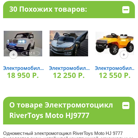
30 Похожих товаров:
Электромобил...
Электромобил...
Электромобил...
18 950 P.
12 250 P.
12 550 P.
О товаре Электромотоцикл
RiverToys Moto HJ9777
Одноместный электромотоцикл RiverToys Moto HJ 9777