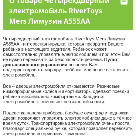
О товаре Четырехдверный
электромобиль RiverToys
Mers Лимузин A555AA
Четырехдверный электромобиль RiverToys Mers Лимузин
A555AA - интересная игрушка, которая превратит Вашего
ребёнка в настоящего водителя. Ребёнок сможет
самостоятельно управлять электромобилем и при этом Вам
не нужно переживать за безопасность ребёнка.
Пульт
дистанционного управления
позволит Вам
подкорректировать маршрут ребёнка, или вовсе остановить
электромобиль.
Все 4 дверцы электромобиля открываются. Резиновые
низкопрофильные колёса и амортизаторы сделают поездки
ребёнка максимально комфортными. Заводится
электромобиль с помощью специальной кнопки.
Подсветка панели приборов,
диодные огни фар
и подножки
двери, позволяют управлять электромобилем даже в тёмное
время суток. Транспортировка электромобиля очень проста,
благодаря специальной ручке, которая позволяет перевозить
электромобиль по принципу "чемодана".