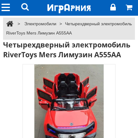
>
Электромобили
>
Четырехдверный электромобиль
RiverToys Mers Лимузин A555AA
Четырехдверный электромобиль
RiverToys Mers Лимузин A555AA