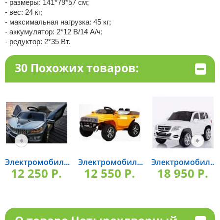
- размеры: 141*79*57 см;
- вес: 24 кг;
- максимальная нагрузка: 45 кг;
- аккумулятор: 2*12 В/14 А/ч;
- редуктор: 2*35 Вт.
30 Похожих товаров:
Электромобил...
Электромобил...
Электромобил...
12 250 P.
12 550 P.
18 950 P.