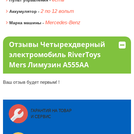
Пульт управления -
2 по 12 вольт
Аккумулятор -
Mercedes-Benz
Марка машины -
Отзывы Четырехдверный
электромобиль RiverToys
Mers Лимузин A555AA
Ваш отзыв будет первым! !
ГАРАНТИЯ НА ТОВАР
И СЕРВИС