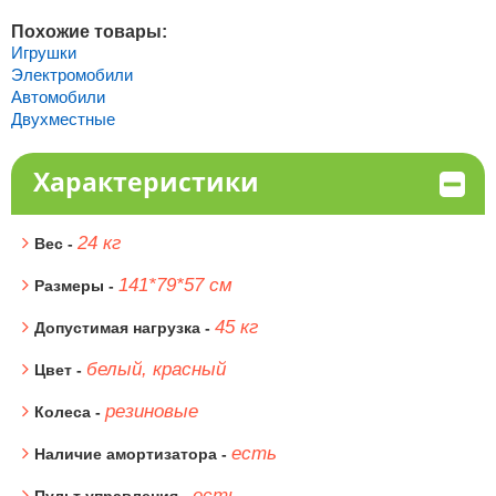
Похожие товары:
Игрушки
Электромобили
Автомобили
Двухместные
Характеристики
24 кг
Вес -
141*79*57 см
Размеры -
45 кг
Допустимая нагрузка -
белый, красный
Цвет -
резиновые
Колеса -
есть
Наличие амортизатора -
есть