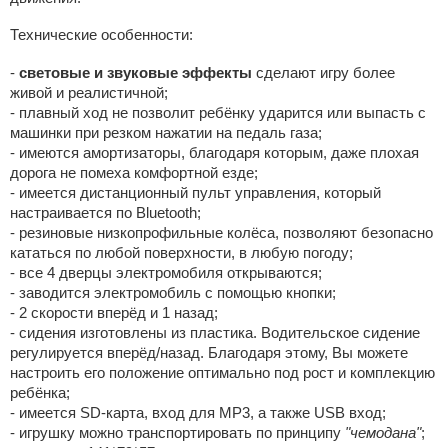
Технические особенности:
-
световые и звуковые эффекты
сделают игру более
живой и реалистичной;
- плавный ход не позволит ребёнку ударится или выпасть с
машинки при резком нажатии на педаль газа;
- имеются амортизаторы, благодаря которым, даже плохая
дорога не помеха комфортной езде;
- имеется дистанционный пульт управления, который
настраивается по Bluetooth;
- резиновые низкопрофильные колёса, позволяют безопасно
кататься по любой поверхности, в любую погоду;
- все 4 дверцы электромобиля открываются;
- заводится электромобиль с помощью кнопки;
- 2 скорости вперёд и 1 назад;
- сидения изготовлены из пластика. Водительское сидение
регулируется вперёд/назад. Благодаря этому, Вы можете
настроить его положение оптимально под рост и комплекцию
ребёнка;
- имеется SD-карта, вход для MP3, а также USB вход;
- игрушку можно транспортировать по принципу
"чемодана"
;