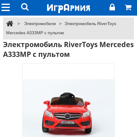
>
Электромобили
>
Электромобиль RiverToys
Mercedes А333МР с пультом
Электромобиль RiverToys Mercedes
А333МР с пультом