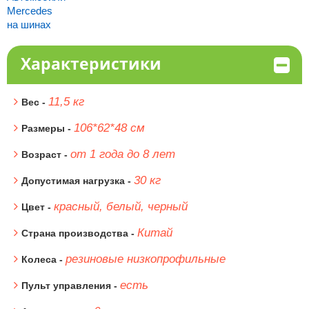
Mercedes
на шинах
Характеристики
11,5 кг
Вес -
106*62*48 см
Размеры -
от 1 года до 8 лет
Возраст -
30 кг
Допустимая нагрузка -
красный, белый, черный
Цвет -
Китай
Страна производства -
резиновые низкопрофильные
Колеса -
есть
Пульт управления -