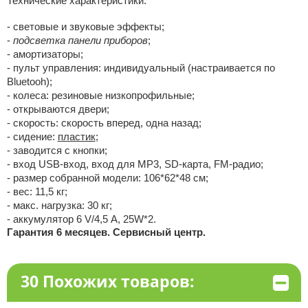
Технические характеристики:
- световые и звуковые эффекты;
-
подсветка панели приборов
;
- амортизаторы;
- пульт управления: индивидуальный (настраивается по
Bluetooh);
- колеса: резиновые низкопрофильные;
- открываются двери;
- скорость: скорость вперед, одна назад;
- сидение:
пластик
;
- заводится с кнопки;
- вход USB-вход, вход для MP3, SD-карта, FM-радио;
- размер собранной модели: 106*62*48 см;
- вес: 11,5 кг;
- макс. нагрузка: 30 кг;
- аккумулятор 6 V/4,5 А, 25W*2.
Гарантия 6 месяцев. Сервисный центр.
30 Похожих товаров: