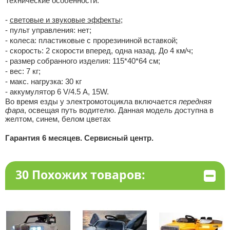
Технические особенности:
-
световые и звуковые эффекты
;
- пульт управления: нет;
- колеса: пластиковые с прорезининой вставкой;
- скорость: 2 скорости вперед, одна назад. До 4 км/ч;
- размер собранного изделия: 115*40*64 см;
- вес: 7 кг;
- макс. нагрузка: 30 кг
- аккумулятор 6 V/4.5 А, 15W.
Во время езды у электромотоцикла включается
передняя
фара
, освещая путь водителю. Данная модель доступна в
желтом, синем, белом цветах
Гарантия 6 месяцев. Сервисный центр.
30 Похожих товаров: