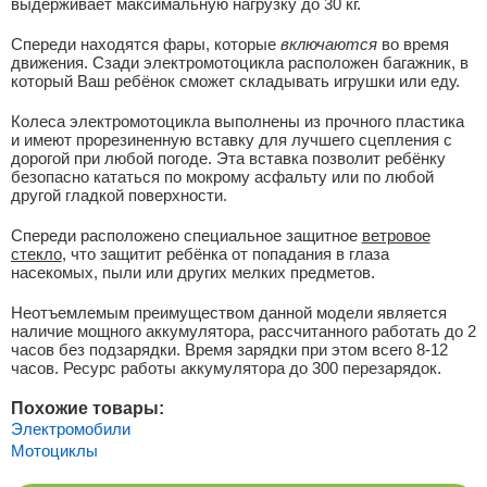
выдерживает максимальную нагрузку до 30 кг.
Спереди находятся фары, которые
включаются
во время
движения. Сзади электромотоцикла расположен багажник, в
который Ваш ребёнок сможет складывать игрушки или еду.
Колеса электромотоцикла выполнены из прочного пластика
и имеют прорезиненную вставку для лучшего сцепления с
дорогой при любой погоде. Эта вставка позволит ребёнку
безопасно кататься по мокрому асфальту или по любой
другой гладкой поверхности.
Спереди расположено специальное защитное
ветровое
стекло
, что защитит ребёнка от попадания в глаза
насекомых, пыли или других мелких предметов.
Неотъемлемым преимуществом данной модели является
наличие мощного аккумулятора, рассчитанного работать до 2
часов без подзарядки. Время зарядки при этом всего 8-12
часов. Ресурс работы аккумулятора до 300 перезарядок.
Похожие товары:
Электромобили
Мотоциклы