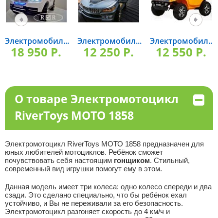
Электромобил...
Электромобил...
Электромобил...
18 950 P.
12 250 P.
12 550 P.
О товаре Электромотоцикл
RiverToys МОТО 1858
Электромотоцикл RiverToys МОТО 1858 предназначен для
юных любителей мотоциклов. Ребёнок сможет
почувствовать себя настоящим
гонщиком
. Стильный,
современный вид игрушки помогут ему в этом.
Данная модель имеет три колеса: одно колесо спереди и два
сзади. Это сделано специально, что бы ребёнок ехал
устойчиво, и Вы не переживали за его безопасность.
Электромотоцикл разгоняет скорость до 4 км/ч и