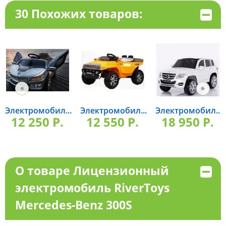
30 Похожих товаров:
Электромобил...
Электромобил...
Электромобил...
12 250 P.
12 550 P.
18 950 P.
О товаре Лицензионный
электромобиль RiverToys
Mercedes-Benz 300S