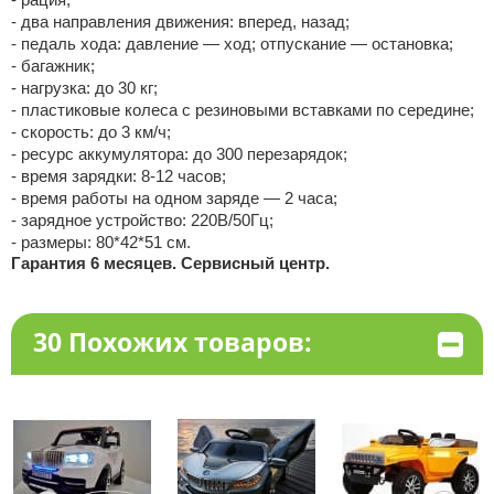
- два направления движения: вперед, назад;
- педаль хода: давление — ход; отпускание — остановка;
- багажник;
- нагрузка: до 30 кг;
- пластиковые колеса с резиновыми вставками по середине;
- скорость: до 3 км/ч;
- ресурс аккумулятора: до 300 перезарядок;
- время зарядки: 8-12 часов;
- время работы на одном заряде — 2 часа;
- зарядное устройство: 220В/50Гц;
- размеры: 80*42*51 см.
Гарантия 6 месяцев. Сервисный центр.
30 Похожих товаров: