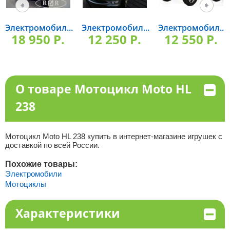
Электромобил...
Электромобил...
Электромобил...
18 950 P.
12 250 P.
12 550 P.
О товаре Мотоцикл Moto HL
238
Мотоцикл Moto HL 238 купить в интернет-магазине игрушек с
доставкой по всей России.
Похожие товары:
Электромобили
Мотоциклы
Характеристики