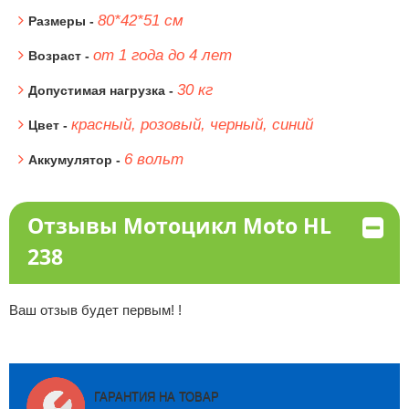
80*42*51 см
Размеры -
от 1 года до 4 лет
Возраст -
30 кг
Допустимая нагрузка -
красный, розовый, черный, синий
Цвет -
6 вольт
Аккумулятор -
Отзывы Мотоцикл Moto HL
238
Ваш отзыв будет первым! !
ГАРАНТИЯ НА ТОВАР