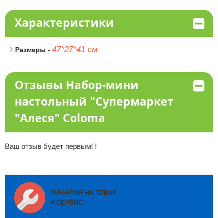
Характеристики
47*27*41 см
Размеры -
Отзывы Набор-мини
настольный "Супермаркет
"Алеся" Coloma
Ваш отзыв будет первым! !
ГАРАНТИЯ НА ТОВАР
И СЕРВИС