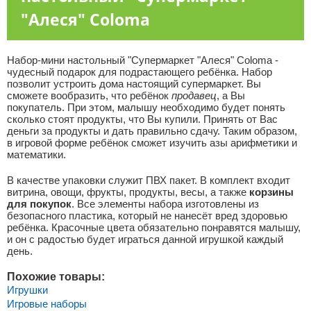
"Алеся" Coloma
Набор-мини настольный "Супермаркет "Алеся" Coloma -
чудесный подарок для подрастающего ребёнка. Набор
позволит устроить дома настоящий супермаркет. Вы
сможете вообразить, что ребёнок
продавец
, а Вы
покупатель. При этом, малышу необходимо будет понять
сколько стоят продукты, что Вы купили. Принять от Вас
деньги за продукты и дать правильно сдачу. Таким образом,
в игровой форме ребёнок сможет изучить азы арифметики и
математики.
В качестве упаковки служит ПВХ пакет. В комплект входит
витрина, овощи, фрукты, продукты, весы, а также
корзины
для покупок
. Все элементы набора изготовлены из
безопасного пластика, который не нанесёт вред здоровью
ребёнка. Красочные цвета обязательно понравятся малышу,
и он с радостью будет играться данной игрушкой каждый
день.
Похожие товары:
Игрушки
Игровые наборы