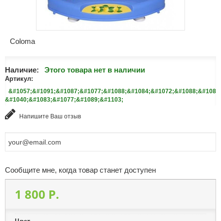
Coloma
Наличие:
Этого товара нет в наличии
Артикул:
&#1057;&#1091;&#1087;&#1077;&#1088;&#1084;&#1072;&#1088;&#1082
&#1040;&#1083;&#1077;&#1089;&#1103;
Напишите Ваш отзыв
Сообщите мне, когда товар станет доступен
1 800 P.