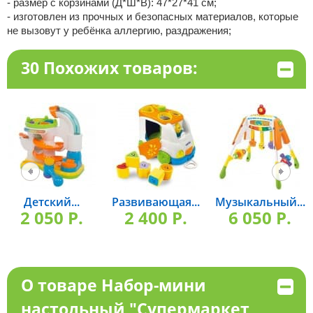
- размер с корзинами (Д*Ш*В): 47*27*41 см;
- изготовлен из прочных и безопасных материалов, которые
не вызовут у ребёнка аллергию, раздражения;
30 Похожих товаров:
Детский...
Развивающая...
Музыкальный...
2 050 P.
2 400 P.
6 050 P.
О товаре Набор-мини
настольный "Супермаркет