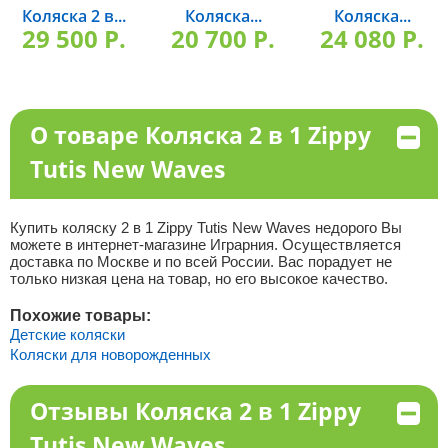
Коляска 2 в...
Коляска...
Коляска...
29 500 P.
20 700 P.
24 080 P.
О товаре Коляска 2 в 1 Zippy
Tutis New Waves
Купить коляску 2 в 1 Zippy Tutis New Waves недорого Вы
можете в интернет-магазине Играрния. Осуществляется
доставка по Москве и по всей России. Вас порадует не
только низкая цена на товар, но его высокое качество.
Похожие товары:
Детские коляски
Коляски для новорожденных
Отзывы Коляска 2 в 1 Zippy
Tutis New Waves