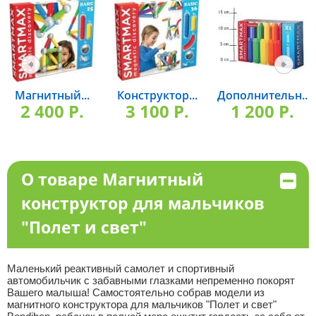
Магнитный...
Конструктор...
Дополнительн...
2 400 P.
3 100 P.
1 200 P.
О товаре Магнитный
конструктор для мальчиков
"Полет и свет"
Маленький реактивный самолет и спортивный
автомобильчик с забавными глазками непременно покорят
Вашего малыша! Самостоятельно собрав модели из
магнитного конструктора для мальчиков "Полет и свет"