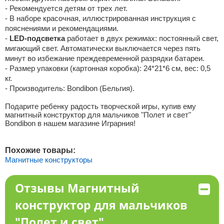
- Рекомендуется детям от трех лет.
- В наборе красочная, иллюстрированная инструкция с
пояснениями и рекомендациями.
-
LED-подсветка
работает в двух режимах: постоянный свет,
мигающий свет. Автоматически выключается через пять
минут во избежание преждевременной разрядки батареи.
- Размер упаковки (картонная коробка): 24*21*6 см, вес: 0,5
кг.
- Производитель: Bondibon (Бельгия).
Подарите ребенку радость творческой игры, купив ему
магнитный конструктор для мальчиков "Полет и свет"
Bondibon в нашем магазине Играрния!
Похожие товары:
Магнитные конструкторы
Отзывы Магнитный
конструктор для мальчиков
"Полет и свет"