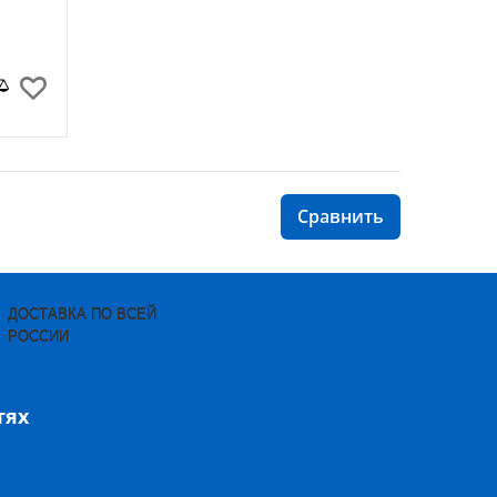
ДОСТАВКА ПО ВСЕЙ
РОССИИ
тях