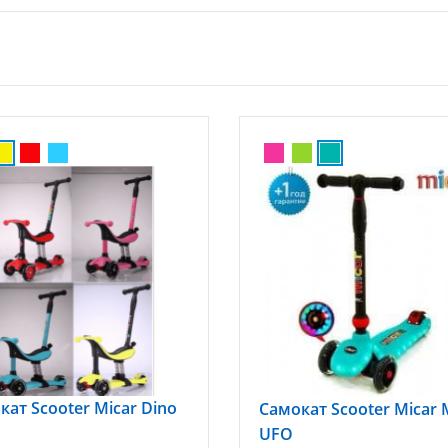
кат Scooter Micar Dino
Самокат Scooter Micar 
UFO