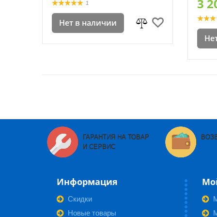
3 2
1
Нет в наличии
Не
ГАРАНТИЯ НА ТОВАР
ВОЗ
И СЕРВИС
Информация
Мо
Скидки
Новые товары
М