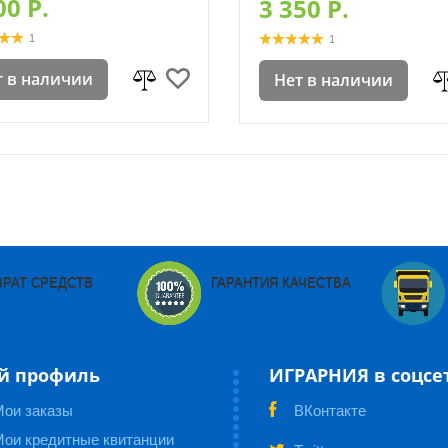
00 P.
3 350 P.
1
1
т в наличии
Нет в наличии
ВРАТ СРЕДСТВ
ГАРАНТИЯ КАЧЕСТВА
й профиль
ИГРАРНИЯ в соцсе
Мои заказы
ВКонтакте
ои кредитные квитанции