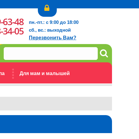
9-63-48
пн.-пт.: с 9:00 до 18:00
3-34-05
сб., вс.: выходной
Перезвонить Вам?
ла
Для мам и малышей