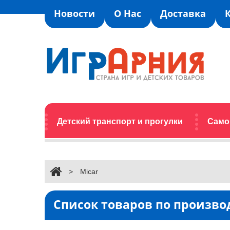
Новости
О Нас
Доставка
Детский транспорт и прогулки
Само
>
Micar
Список товаров по произво