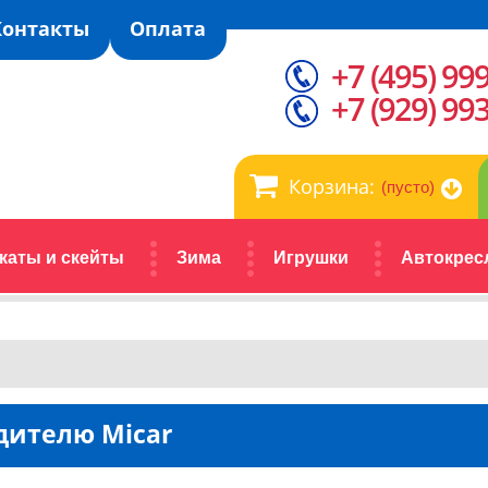
Контакты
Оплата
+7 (495) 99
+7 (929) 99
Корзина:
(пусто)
каты и скейты
Зима
Игрушки
Автокрес
дителю Micar