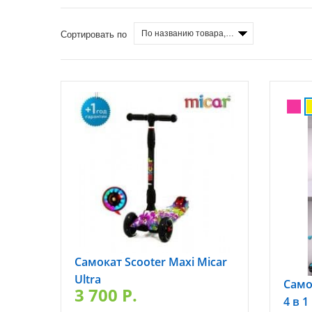
По названию товара, от А до Я
Сортировать по
Самокат Scooter Maxi Micar
Ultra
Само
3 700 P.
4 в 1