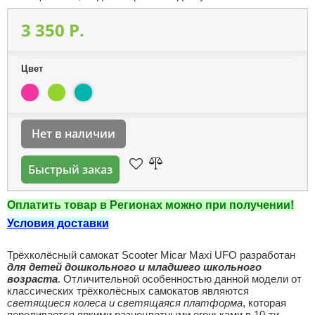
3 350 P.
Цвет
Нет в наличии
Быстрый заказ
Оплатить товар в Регионах можно при получении!
Условия доставки
Трёхколёсный самокат Scooter Micar Maxi UFO разработан
для детей дошкольного и младшего школьного
возраста
. Отличительной особенностью данной модели от
классических трёхколёсных самокатов являются
светящиеся колеса и светящаяся платформа
, которая
переливается яркими разноцветными огоньками в 10-ти