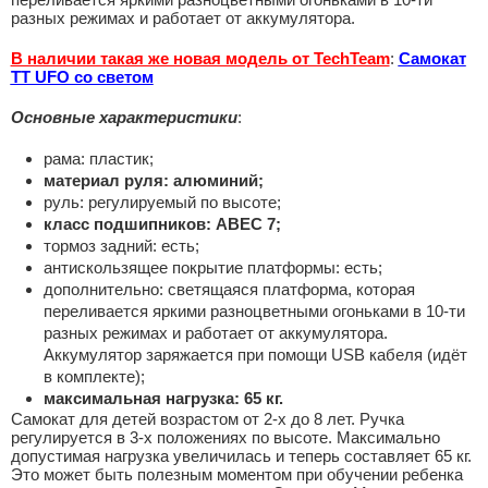
разных режимах и работает от аккумулятора.
В наличии такая же новая модель от TechTeam
:
Самокат
TT UFO со светом
Основные характеристики
:
рама: пластик;
материал руля: алюминий;
руль: регулируемый по высоте;
класс подшипников: ABEC 7;
тормоз задний: есть;
антискользящее покрытие платформы: есть;
дополнительно: светящаяся платформа, которая
переливается яркими разноцветными огоньками в 10-ти
разных режимах и работает от аккумулятора.
Аккумулятор заряжается при помощи USB кабеля (идёт
в комплекте);
максимальная нагрузка: 65 кг.
Самокат для детей возрастом от 2-х до 8 лет. Ручка
регулируется в 3-х положениях по высоте. Максимально
допустимая нагрузка увеличилась и теперь составляет 65 кг.
Это может быть полезным моментом при обучении ребенка