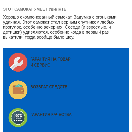
ЭТОТ САМОКАТ УМЕЕТ УДИЛЯТЬ
Хорошо скомпонованный самокат. Задумка с огоньками
удачная. Этот самокат стал верным спутником любых
прогулок, особенно вечерних. Соседи (и взрослые, и
детишки) удивляются, особенно когда в первый раз
выкатили, тогда вообще было шоу.
ГАРАНТИЯ НА ТОВАР
И СЕРВИС
ВОЗВРАТ СРЕДСТВ
ГАРАНТИЯ КАЧЕСТВА