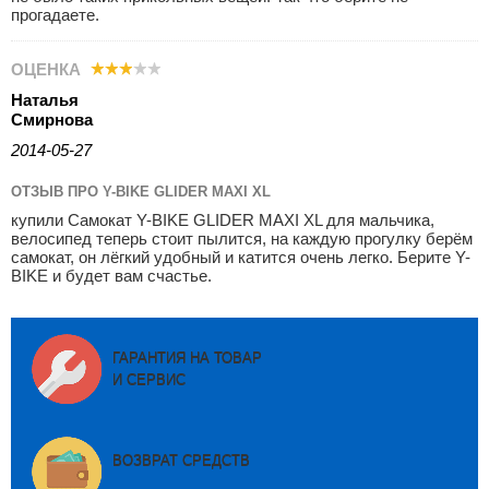
прогадаете.
ОЦЕНКА
Наталья
Смирнова
2014-05-27
ОТЗЫВ ПРО Y-BIKE GLIDER MAXI XL
купили Самокат Y-BIKE GLIDER MAXI XL для мальчика,
велосипед теперь стоит пылится, на каждую прогулку берём
самокат, он лёгкий удобный и катится очень легко. Берите Y-
BIKE и будет вам счастье.
ГАРАНТИЯ НА ТОВАР
И СЕРВИС
ВОЗВРАТ СРЕДСТВ