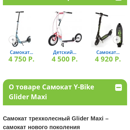
Самокат...
Детский...
Самокат...
4 750 P.
4 500 P.
4 920 P.
О товаре Самокат Y-Bike
Glider Maxi
Самокат трехколесный Glider Maxi –
самокат нового поколения