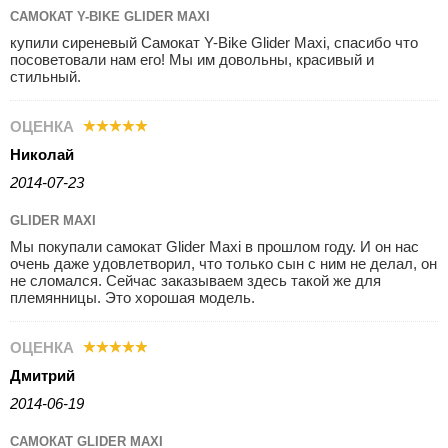
САМОКАТ Y-BIKE GLIDER MAXI
купили сиреневый Самокат Y-Bike Glider Maxi, спасибо что
посоветовали нам его! Мы им довольны, красивый и
стильный.
ОЦЕНКА
Николай
2014-07-23
GLIDER MAXI
Мы покупали самокат Glider Maxi в прошлом году. И он нас
очень даже удовлетворил, что только сын с ним не делал, он
не сломался. Сейчас заказываем здесь такой же для
племянницы. Это хорошая модель.
ОЦЕНКА
Дмитрий
2014-06-19
САМОКАТ GLIDER MAXI