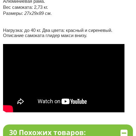
Алюминиевая рама.
Вес самоката: 2,73 кг.
Размеры:
27х29х89 см
.
Нагрузка: до 40 кг. Два цвета: красный и сиреневый.
Описание самоката глидер макси внизу.
30 Похожих товаров: