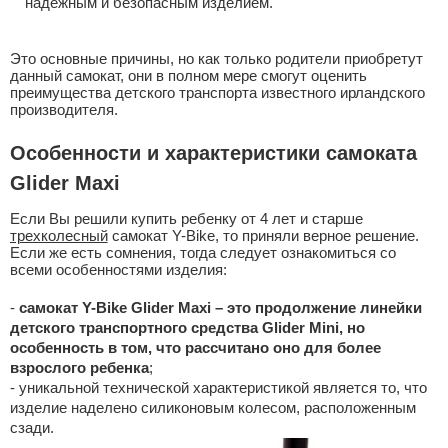
надежным и безопасным изделием.
Это основные причины, но как только родители приобретут
данный самокат, они в полном мере смогут оценить
преимущества детского транспорта известного ирландского
производителя.
Особенности и характеристики самоката
Glider Maxi
Если Вы решили купить ребенку от 4 лет и старше
трехколесный
самокат Y-Bike, то приняли верное решение.
Если же есть сомнения, тогда следует ознакомиться со
всеми особенностями изделия:
-
самокат Y-Bike Glider Maxi – это продолжение линейки
детского транспортного средства Glider Mini, но
особенность в том, что рассчитано оно для более
взрослого ребенка
;
- уникальной технической характеристикой является то, что
изделие наделено силиконовым колесом, расположенным
сзади.