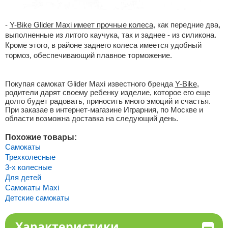
-
Y-Bike Glider Maxi имеет прочные колеса
, как передние два,
выполненные из литого каучука, так и заднее - из силикона.
Кроме этого, в районе заднего колеса имеется удобный
тормоз, обеспечивающий плавное торможение.
Покупая самокат Glider Maxi известного бренда
Y-Bike
,
родители дарят своему ребенку изделие, которое его еще
долго будет радовать, приносить много эмоций и счастья.
При заказае в интернет-магазине Играрния, по Москве и
области возможна доставка на следующий день.
Похожие товары:
Самокаты
Трехколесные
3-х колесные
Для детей
Самокаты Maxi
Детские самокаты
Характеристики