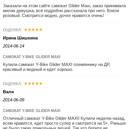
Заказали на этом сайте самокат Glider Maxi, заказ принимала
милая девушка, всё подробно рассказала про него. Взяли
розовый. Смотрится модно, дочке нравится очень!
ОЦЕНКА
Ирина Шишкина
2014-06-14
САМОКАТ Y-BIKE GLIDER MAXI
Купили самокат Y-Bike Glider MAXI племяннику на ДР,
красивый и модный и едет хорошо.
ОЦЕНКА
Валя
2014-06-09
САМОКАТ Y-BIKE GLIDER MAXI
Отличный самокат Y-Bike Glider MAXI! Купили неделю назад,
всем нравится, едет просто супер и смотрится на 5+. Раньше
не было таких прикольных вещей. Так что берите не