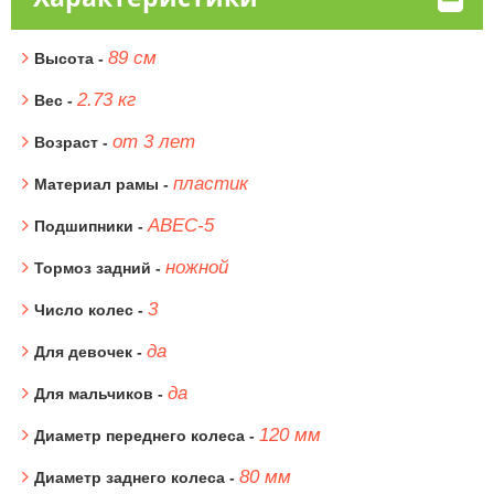
89 см
Высота -
2.73 кг
Вес -
от 3 лет
Возраст -
пластик
Материал рамы -
АВЕС-5
Подшипники -
ножной
Тормоз задний -
3
Число колес -
да
Для девочек -
да
Для мальчиков -
120 мм
Диаметр переднего колеса -
80 мм
Диаметр заднего колеса -