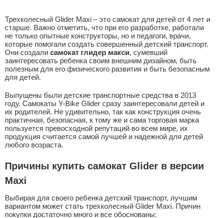
Трехколесный Glider Maxi – это самокат для детей от 4 лет и
старше. Важно отметить, что при его разработке, работали
не только опытные конструкторы, но и педагоги, врачи,
которые помогали создать совершенный детский транспорт.
Они создали
самокат глидер макси
, сумевший
заинтересовать ребенка своим внешним дизайном, быть
полезным для его физического развития и быть безопасным
для детей.
Выпущены были детские транспортные средства в 2013
году. Самокаты Y-Bike Glider сразу заинтересовали детей и
их родителей. Не удивительно, так как конструкция очень
практичная, безопасная, к тому же и сама торговая марка
пользуется превосходной репутаций во всем мире, их
продукция считается самой лучшей и надежной для детей
любого возраста.
Причины купить самокат Glider в версии
Maxi
Выбирая для своего ребенка детский транспорт, лучшим
вариантом может стать трехколесный Glider Maxi. Причин
покупки достаточно много и все обоснованы: