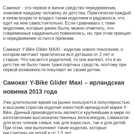
Самокат - это первое в жизни средство передвижения,
знакомое каждому человеку из детства. Практически каждый
в юном возрасте владел таким изделием и радовался, что
едет на нем самостоятельно. Если сравнивать с теми
моделями, которые ранее были, можно отметить, что
современные кардинально поменялись, но, при этом принцип
и передвижения остался прежним.
Самокат
Y-Bike
Glider MAXI - изделие нового поколения, о
котором мечтают практически все детишки от 2 лет и
старше. Что касается родителей, то они жалеют, что в их
детстве не было таких транспортных средств, поэтому при
первой возможности покупают их своим детям.
Самокат Y-Bike Glider Maxi – ирландская
новинка 2013 года
Уже длительное время на рынке пользуются популярностью
и высоким спросом изделия известной ирландской марки Y-
Bike. Данный производитель является крупнейшим в мире по
изготовлению высококачественных велосипедов, самокатов
для всех членов семьи, как для взрослых, так и для детей.
При этом, они выполняют такие изделия, которые
рассчитаны на детей и от 1,5 лет.