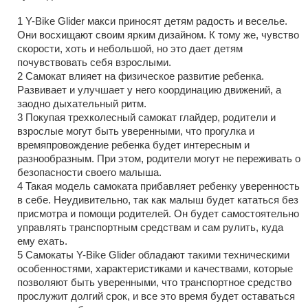
Y-Bike Glider макси приносят детям радость и веселье.
Они восхищают своим ярким дизайном. К тому же, чувство
скорости, хоть и небольшой, но это дает детям
почувствовать себя взрослыми.
Самокат влияет на физическое развитие ребенка.
Развивает и улучшает у него координацию движений, а
заодно дыхательный ритм.
Покупая трехколесный самокат глайдер, родители и
взрослые могут быть уверенными, что прогулка и
времяпровождение ребенка будет интересным и
разнообразным. При этом, родители могут не переживать о
безопасности своего малыша.
Такая модель самоката прибавляет ребенку уверенность
в себе. Неудивительно, так как малыш будет кататься без
присмотра и помощи родителей. Он будет самостоятельно
управлять транспортным средствам и сам рулить, куда
ему ехать.
Самокаты Y-Bike Glider обладают такими техническими
особенностями, характеристиками и качествами, которые
позволяют быть уверенными, что транспортное средство
прослужит долгий срок, и все это время будет оставаться