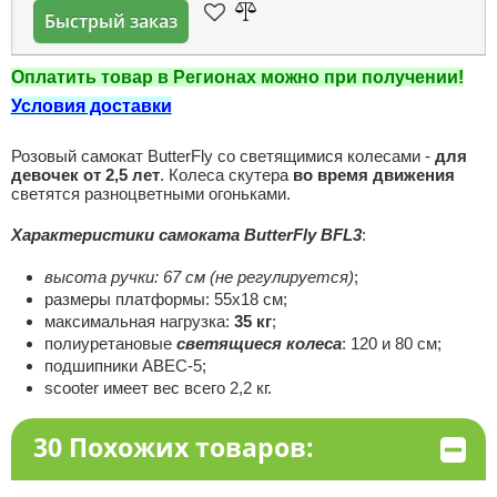
Быстрый заказ
Оплатить товар в Регионах можно при получении!
Условия доставки
Розовый самокат ButterFly со светящимися колесами -
для
девочек от 2,5 лет
. Колеса скутера
во время движения
светятся разноцветными огоньками.
Характеристики самоката ButterFly BFL3
:
высота ручки: 67 см (не регулируется)
;
размеры платформы: 55х18 см;
максимальная нагрузка:
35 кг
;
полиуретановые
светящиеся колеса
: 120 и 80 см;
подшипники ABEC-5;
scooter имеет вес всего 2,2 кг.
30 Похожих товаров: