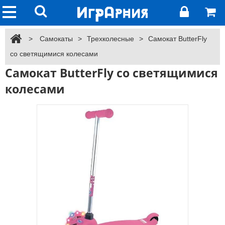
>
Самокаты
>
Трехколесные
>
Самокат ButterFly
со светящимися колесами
Самокат ButterFly со светящимися
колесами