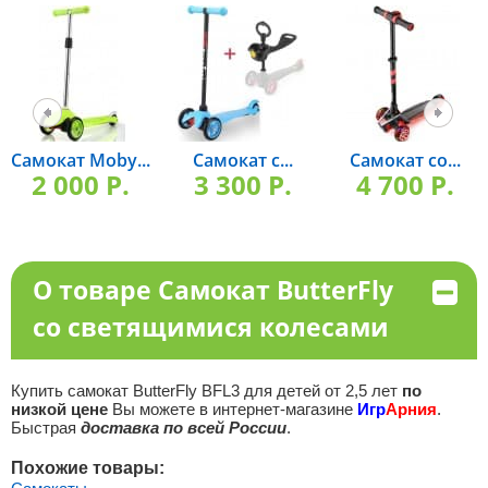
Самокат Moby...
Самокат с...
Самокат со...
2 000 P.
3 300 P.
4 700 P.
О товаре Самокат ButterFly
со светящимися колесами
Купить самокат ButterFly BFL3 для детей от 2,5 лет
по
низкой цене
Вы можете в интернет-магазине
Игр
Арния
.
Быстрая
доставка по всей России
.
Похожие товары: