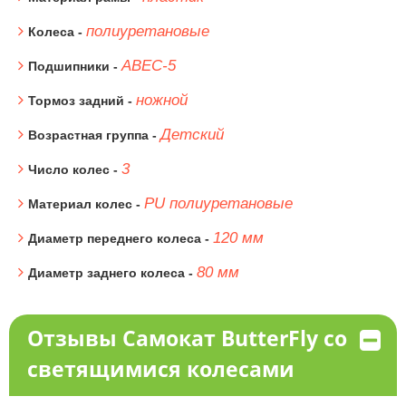
полиуретановые
Колеса -
АВЕС-5
Подшипники -
ножной
Тормоз задний -
Детский
Возрастная группа -
3
Число колес -
PU полиуретановые
Материал колес -
120 мм
Диаметр переднего колеса -
80 мм
Диаметр заднего колеса -
Отзывы Самокат ButterFly со
светящимися колесами