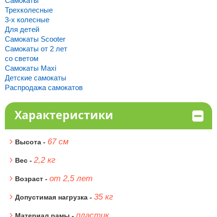
Самокаты
Трехколесные
3-х колесные
Для детей
Самокаты Scooter
Самокаты от 2 лет
со светом
Самокаты Maxi
Детские самокаты
Распродажа самокатов
Характеристики
67 см
Высота -
2,2 кг
Вес -
от 2,5 лет
Возраст -
35 кг
Допустимая нагрузка -
пластик
Материал рамы -