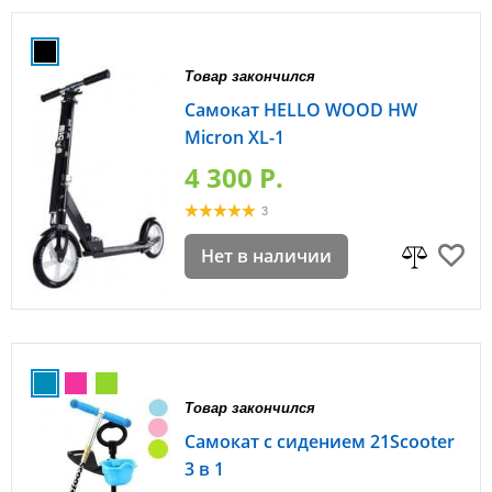
Товар закончился
Самокат HELLO WOOD HW
Micron XL-1
4 300 P.
3
Нет в наличии
Товар закончился
Самокат с сидением 21Scooter
3 в 1