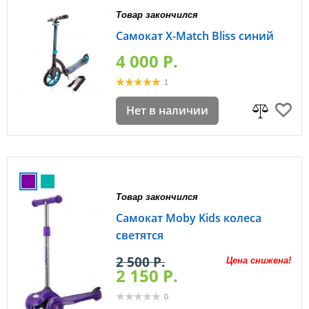
Товар закончился
Самокат X-Match Bliss синий
4 000 P.
1
Нет в наличии
Товар закончился
Самокат Moby Kids колеса
светятся
2 500 P.
Цена снижена!
2 150 P.
0