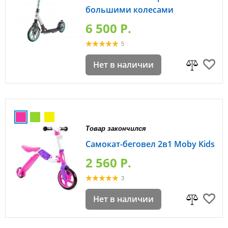
большими колесами
6 500 P.
5
Нет в наличии
Товар закончился
Самокат-беговел 2в1 Moby Kids
2 560 P.
3
Нет в наличии