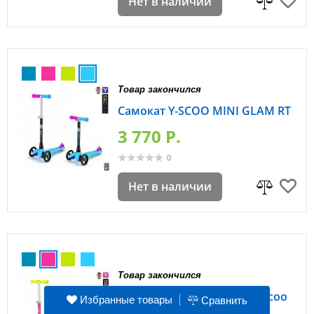
Нет в наличии
Товар закончился
Самокат Y-SCOO MINI GLAM RT
3 770 P.
0
Нет в наличии
Товар закончился
Трехколесный самокат Y-Scoo
Избранные товары
Mini Glam Metallic RT