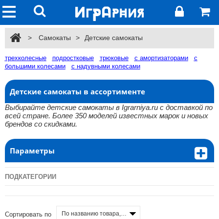
>
Самокаты
>
Детские самокаты
трехколесные
подростковые
трюковые
с амортизаторами
с
большими колесами
с надувными колесами
Детские самокаты в ассортименте
Выбирайте детские самокаты в Igrarniya.ru с доставкой по
всей стране. Более 350 моделей известных марок и новых
брендов со скидками.
Параметры
ПОДКАТЕГОРИИ
По названию товара, от А до Я
Сортировать по