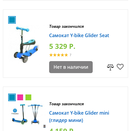
Товар закончился
Самокат Y-bike Glider Seat
5 329 P.
7
Нет в наличии
Товар закончился
Самокат Y-bike Glider mini
(глидер мини)
4 159 P.