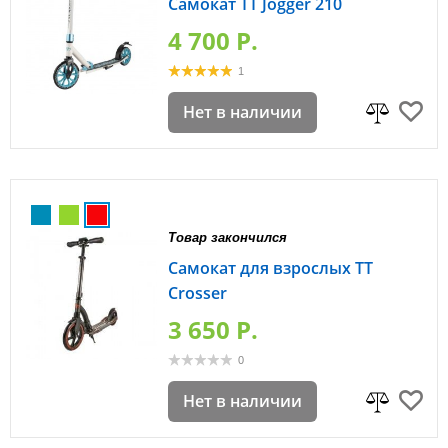
Самокат TT Jogger 210
4 700 P.
1
Нет в наличии
Товар закончился
Самокат для взрослых TT
Crosser
3 650 P.
0
Нет в наличии