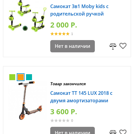
Самокат 3в1 Moby kids с
родительской ручкой
2 000 P.
1
Нет в наличии
Товар закончился
Самокат TT 145 LUX 2018 с
двумя амортизаторами
3 600 P.
0
Нет в наличии