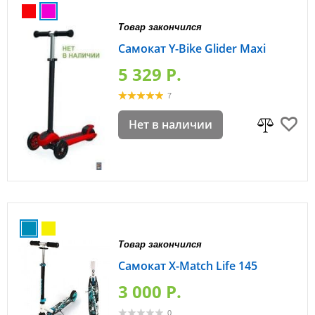
Товар закончился
Самокат Y-Bike Glider Maxi
5 329 P.
7
Нет в наличии
Товар закончился
Самокат X-Match Life 145
3 000 P.
0