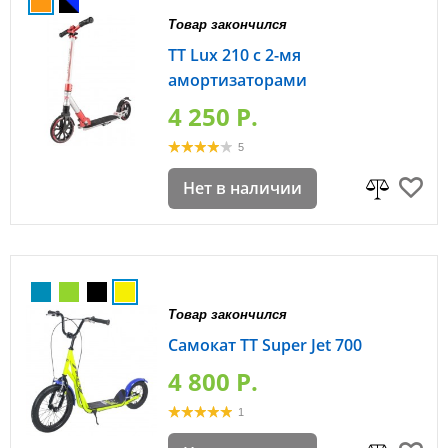
Товар закончился
TT Lux 210 с 2-мя
амортизаторами
4 250 P.
5
Нет в наличии
Товар закончился
Самокат TT Super Jet 700
4 800 P.
1