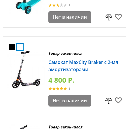
1
Нет в наличии
Товар закончился
Самокат MaxCity Braker с 2-мя
амортизаторами
4 800 P.
1
Нет в наличии
Товар закончился