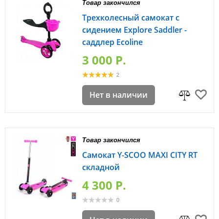
Товар закончился
Трехколесный самокат с
сидением Explore Saddler -
саддлер Ecoline
3 000 P.
2
Нет в наличии
Товар закончился
Самокат Y-SCOO MAXI CITY RT
складной
4 300 P.
0