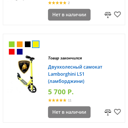
2
Нет в наличии
Товар закончился
Двухколесный самокат
Lamborghini LS1
(ламборджини)
5 700 P.
11
Нет в наличии