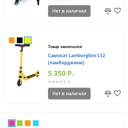
Нет в наличии
Товар закончился
Самокат Lamborghini LS2
(ламборджини)
5 350 P.
0
Нет в наличии