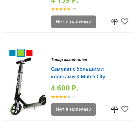
12
Нет в наличии
Товар закончился
Самокат с большими
колесами X-Match City
4 600 P.
7
Нет в наличии