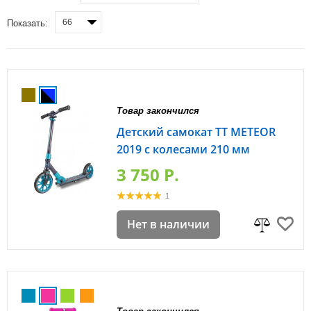
66
Показать:
Товар закончился
Детский самокат TT METEOR
2019 с колесами 210 мм
3 750 P.
1
Нет в наличии