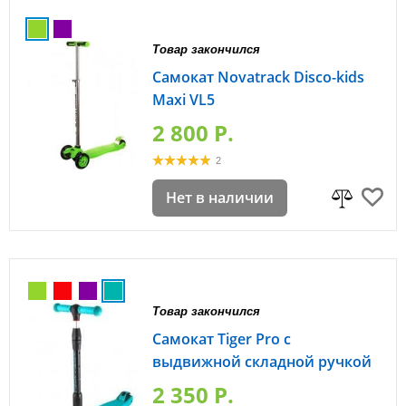
Товар закончился
Самокат Novatrack Disco-kids
Maxi VL5
2 800 P.
2
Нет в наличии
Товар закончился
Самокат Tiger Pro с
выдвижной складной ручкой
2 350 P.