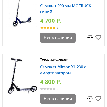
Самокат 200 мм MC TRUCK
синий
4 700 P.
1
Нет в наличии
Товар закончился
Самокат Micron XL 230 с
амортизатором
4 800 P.
0
Нет в наличии