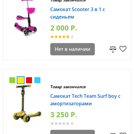
Товар закончился
Самокат Scooter 3 в 1 с
сиденьем
2 000 P.
2
Нет в наличии
Товар закончился
Самокат Tech Team Surf boy с
амортизаторами
3 250 P.
0