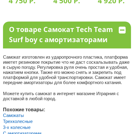
4 750 P.
4 500 P.
4 920 P.
О товаре Самокат Tech Team
Surf boy с амортизаторами
Самокат изготовлен из ударопрочного пластика, платформа
иметет резиновое покрытие что не даст соскальзывать даже
в сырую погоду. Регулировка руля очень простая и удобная,
нажатием кнопки. Также его можно снять и закрепить под
платформой для удобной транспортировки. Самокат имеет
передние амортизаторы для более комфортного катания.
Можете купить самокат в интернет магазине Играрния с
доставкой в любой город.
Похожие товары:
Самокаты
Трехколесные
3-х колесные
С амортизаторами