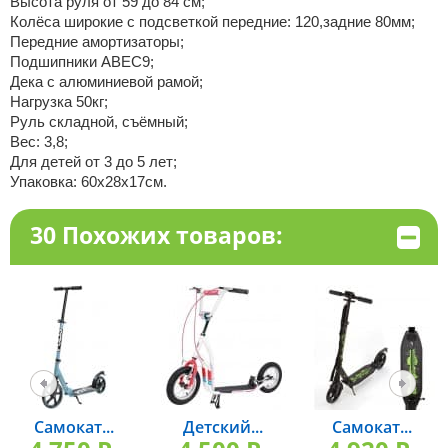
Высота руля от 59 до 84 см;
Колёса широкие с подсветкой передние: 120,задние 80мм;
Передние амортизаторы;
Подшипники АВЕС9;
Дека с алюминиевой рамой;
Нагрузка 50кг;
Руль складной, съёмный;
Вес: 3,8;
Для детей от 3 до 5 лет;
Упаковка: 60х28х17см.
30 Похожих товаров:
Самокат...
Детский...
Самокат...