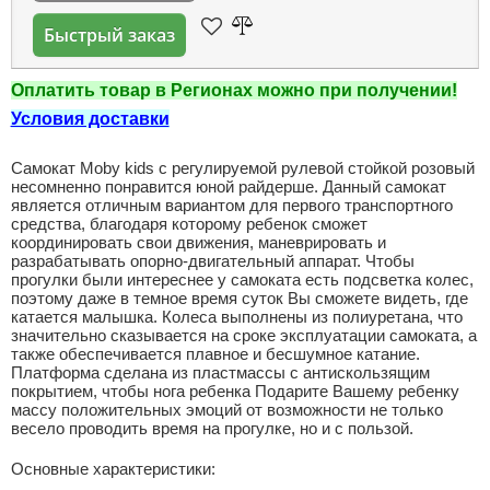
Быстрый заказ
Оплатить товар в Регионах можно при получении!
Условия доставки
Самокат Moby kids с регулируемой рулевой стойкой розовый
несомненно понравится юной райдерше. Данный самокат
является отличным вариантом для первого транспортного
средства, благодаря которому ребенок сможет
координировать свои движения, маневрировать и
разрабатывать опорно-двигательный аппарат. Чтобы
прогулки были интереснее у самоката есть подсветка колес,
поэтому даже в темное время суток Вы сможете видеть, где
катается малышка. Колеса выполнены из полиуретана, что
значительно сказывается на сроке эксплуатации самоката, а
также обеспечивается плавное и бесшумное катание.
Платформа сделана из пластмассы с антискользящим
покрытием, чтобы нога ребенка Подарите Вашему ребенку
массу положительных эмоций от возможности не только
весело проводить время на прогулке, но и с пользой.
Основные характеристики: