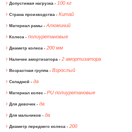
100 кг
Допустимая нагрузка -
Китай
Страна производства -
Алюминий
Материал рамы -
полиуретановые
Колеса -
200 мм
Диаметр колеса -
2 амортизатора
Наличие амортизатора -
Взрослый
Возрастная группа -
да
Складной -
PU полиуретановые
Материал колес -
да
Для девочек -
да
Для мальчиков -
200
Диаметр переднего колеса -