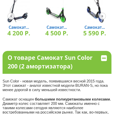
Самокат...
Самокат...
Самокат...
4 200 P.
4 500 P.
5 590 P.
О товаре Самокат Sun Color
200 (2 амортизатора)
Sun Color - новая модель, появившаяся весной 2015 года.
Этот самокат - аналог известной модели BURAN-S, но пока
менее дорогой в силу меньшей известности.
Самокат оснащен
большими полиуретановыми колесами
.
Диаметр колес составляет 200 мм. Самокаты именно с
такими колесами сегодня являются наиболее
востребованными на российском рынке. Так как, во-первых,