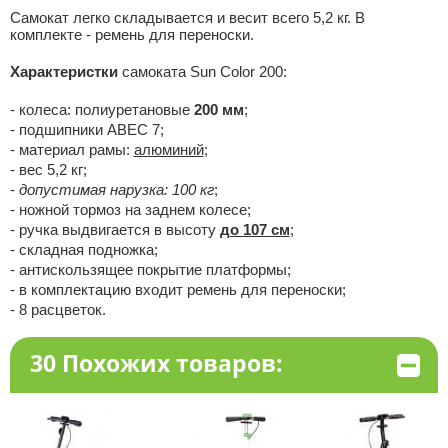
Самокат легко складывается и весит всего 5,2 кг. В
комплекте - ремень для переноски.
Характеристки
самоката Sun Color 200:
- колеса: полиуретановые
200 мм
;
- подшипники ABEC 7;
- материал рамы:
алюминий
;
- вес 5,2 кг;
-
допустимая нарузка: 100 кг
;
- ножной тормоз на заднем колесе;
- ручка выдвигается в высоту
до 107 см
;
- складная подножка;
- антискользящее покрытие платформы;
- в комплектацию входит ремень для переноски;
- 8 расцветок.
30 Похожих товаров: