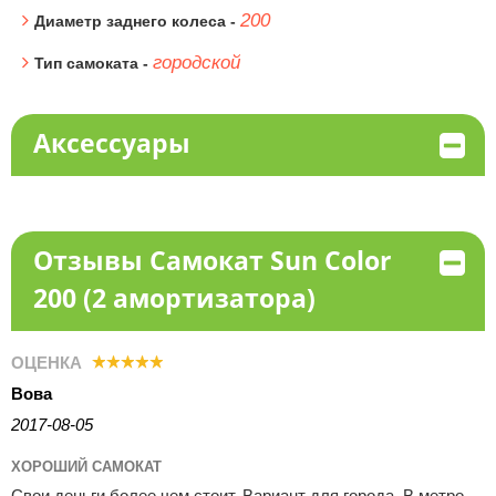
200
Диаметр заднего колеса -
городской
Тип самоката -
Аксессуары
Отзывы Самокат Sun Color
200 (2 амортизатора)
ОЦЕНКА
Вова
2017-08-05
ХОРОШИЙ САМОКАТ
Свои деньги более чем стоит. Вариант для города. В метро