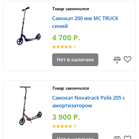
Товар закончился
Самокат 200 мм MC TRUCK
синий
4 700 P.
1
Нет в наличии
Товар закончился
Самокат Novatrack Polis 205 с
амортизатором
3 900 P.
3