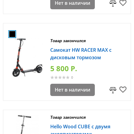
Нет в наличии
Товар закончился
Самокат HW RACER MAX с
дисковым тормозом
5 800 P.
0
Нет в наличии
Товар закончился
Hello Wood CUBE с двумя
амортизаторами