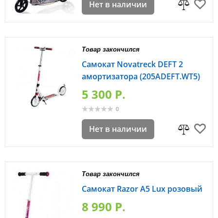
Нет в наличии
Товар закончился
Самокат Novatreсk DEFT 2
амортизатора (205ADEFT.WT5)
5 300 P.
0
Нет в наличии
Товар закончился
Самокат Razor A5 Lux розовый
8 990 P.