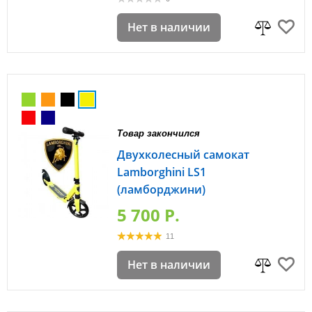
Нет в наличии
Товар закончился
Двухколесный самокат
Lamborghini LS1
(ламборджини)
5 700 P.
11
Нет в наличии