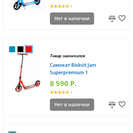
1
Нет в наличии
Товар закончился
Самокат Biskvit Jam
Superpremium 1
8 590 P.
1
Нет в наличии