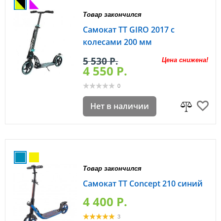
Товар закончился
Самокат TT GIRO 2017 с
колесами 200 мм
5 530 P.
Цена снижена!
4 550 P.
0
Нет в наличии
Товар закончился
Самокат TT Concept 210 синий
4 400 P.
3