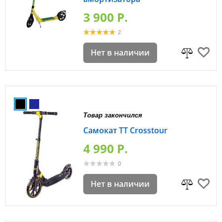
3 900 P.
2
Нет в наличии
Товар закончился
Самокат TT Crosstour
4 990 P.
0
Нет в наличии