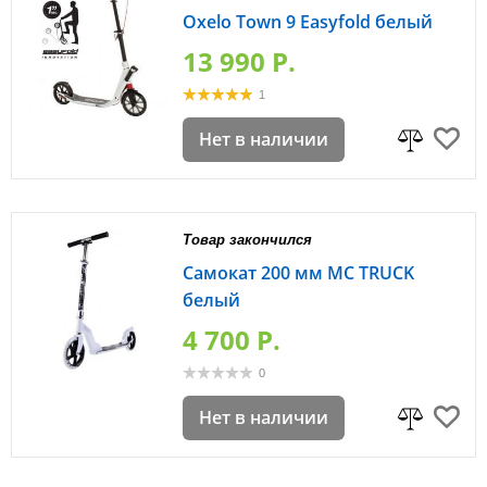
Oxelo Town 9 Easyfold белый
13 990 P.
1
Нет в наличии
Товар закончился
Самокат 200 мм MC TRUCK
белый
4 700 P.
0
Нет в наличии