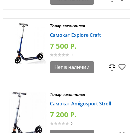
Товар закончился
Самокат Explore Craft
7 500 P.
0
Нет в наличии
Товар закончился
Самокат Аmigosport Stroll
7 200 P.
0