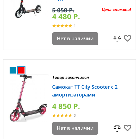
5 050 P.
Цена снижена!
4 480 P.
1
Нет в наличии
Товар закончился
Самокат TT City Scooter с 2
амортизаторами
4 850 P.
3
Нет в наличии