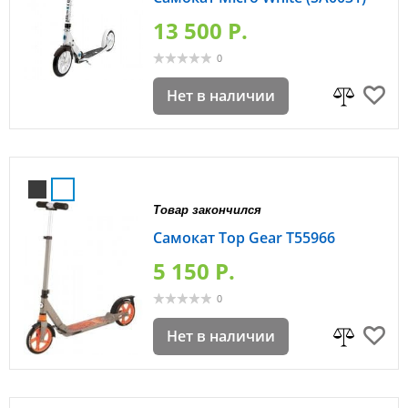
13 500 P.
0
Нет в наличии
Товар закончился
Самокат Top Gear Т55966
5 150 P.
0
Нет в наличии