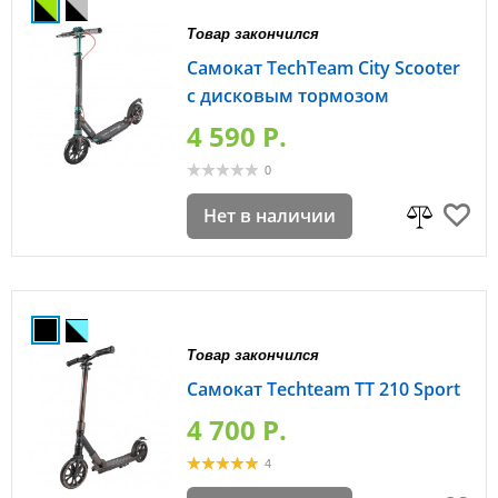
Товар закончился
Самокат TechTeam City Scooter
с дисковым тормозом
4 590 P.
0
Нет в наличии
Товар закончился
Самокат Techteam ТТ 210 Sport
4 700 P.
4