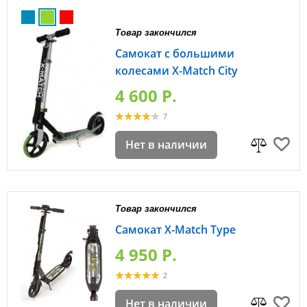
Товар закончился
Самокат с большими
колесами X-Match City
4 600 P.
7
Нет в наличии
Товар закончился
Самокат X-Match Type
4 950 P.
2
Нет в наличии