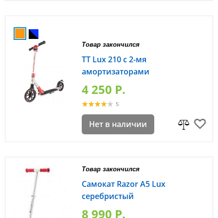
Товар закончился
TT Lux 210 с 2-мя
амортизаторами
4 250 P.
5
Нет в наличии
Товар закончился
Самокат Razor A5 Lux
серебристый
8 990 P.