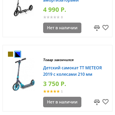
4 990 P.
0
Нет в наличии
Товар закончился
Детский самокат TT METEOR
2019 с колесами 210 мм
3 750 P.
1
Нет в наличии