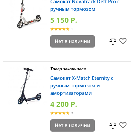
Самокат Novatrack Deft Pro с
ручным тормозом
5 150 P.
1
Нет в наличии
Товар закончился
Самокат X-Match Eternity с
ручным тормозом и
амортизаторами
4 200 P.
3
Нет в наличии