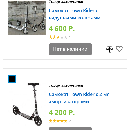
Товар закончился
Самокат Town Rider с
надувными колесами
4 600 P.
1
Нет в наличии
Товар закончился
Самокат Town Rider с 2-мя
амортизаторами
4 200 P.
2