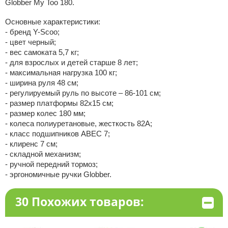
Globber My Too 180.
Основные характеристики:
- бренд Y-Scoo;
- цвет черный;
- вес самоката 5,7 кг;
- для взрослых и детей старше 8 лет;
- максимальная нагрузка 100 кг;
- ширина руля 48 см;
- регулируемый руль по высоте – 86-101 см;
- размер платформы 82х15 см;
- размер колес 180 мм;
- колеса полиуретановые, жесткость 82А;
- класс подшипников ABEC 7;
- клиренс 7 см;
- складной механизм;
- ручной передний тормоз;
- эргономичные ручки Globber.
30 Похожих товаров: