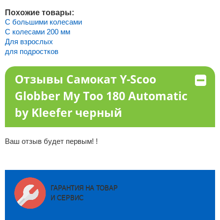
Похожие товары:
С большими колесами
С колесами 200 мм
Для взрослых
для подростков
Отзывы Самокат Y-Scoo
Globber My Too 180 Automatic
by Kleefer черный
Ваш отзыв будет первым! !
ГАРАНТИЯ НА ТОВАР
И СЕРВИС