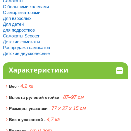
Самокаты
С большими колесами
С амортизаторами
Для взрослых
Для детей
для подростков
Самокаты Scooter
Детские самокаты
Распродажа самокатов
Детские двухколесные
Характеристики
4,2 кг
Вес -
87–97 см
Высота рулевой стойки -
77 х 27 х 15 см
Размеры упаковки -
4,7 кг
Вес с упаковкой -
от 6 лет
Возраст -