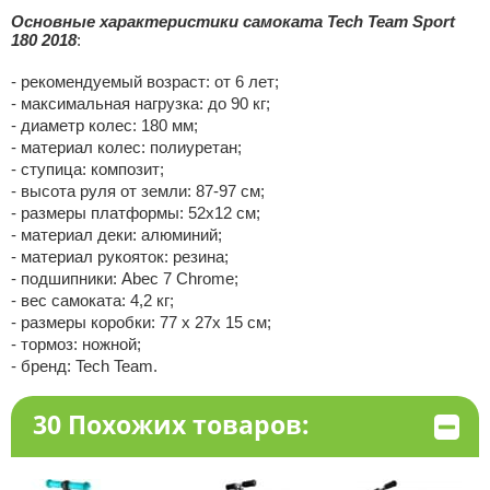
Основные характеристики самоката Tech Team Sport
180 2018
:
- рекомендуемый возраст: от 6 лет;
- максимальная нагрузка: до 90 кг;
- диаметр колес: 180 мм;
- материал колес: полиуретан;
- ступица: композит;
- высота руля от земли: 87-97 см;
- размеры платформы: 52х12 см;
- материал деки: алюминий;
- материал рукояток: резина;
- подшипники: Abec 7 Сhrome;
- вес самоката: 4,2 кг;
- размеры коробки: 77 х 27х 15 см;
- тормоз: ножной;
- бренд: Tech Team.
30 Похожих товаров: