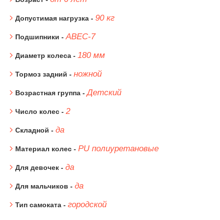
90 кг
Допустимая нагрузка -
ABEC-7
Подшипники -
180 мм
Диаметр колеса -
ножной
Тормоз задний -
Детский
Возрастная группа -
2
Число колес -
да
Складной -
PU полиуретановые
Материал колес -
да
Для девочек -
да
Для мальчиков -
городской
Тип самоката -