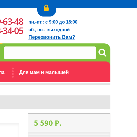
9-63-48
пн.-пт.: с 9:00 до 18:00
3-34-05
сб., вс.: выходной
Перезвонить Вам?
ла
Для мам и малышей
5 590 P.