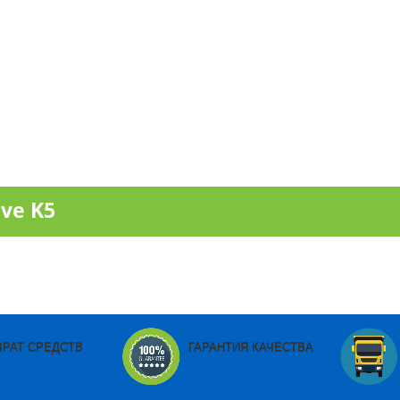
ve K5
ВРАТ СРЕДСТВ
ГАРАНТИЯ КАЧЕСТВА