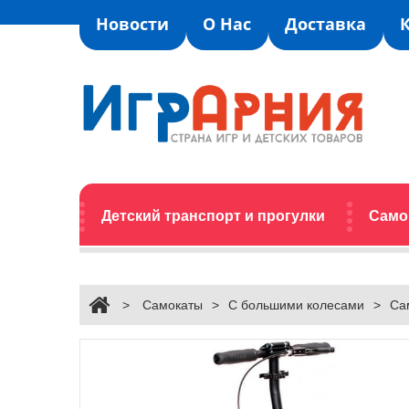
Новости
О Нас
Доставка
Детский транспорт и прогулки
Само
>
Самокаты
>
С большими колесами
>
Сам