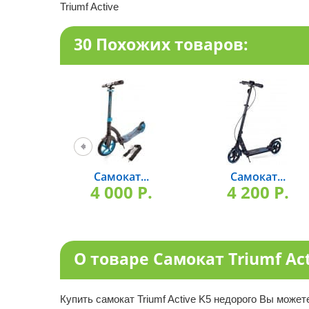
Triumf Active
30 Похожих товаров:
Самокат...
Самокат...
4 000 P.
4 200 P.
О товаре Самокат Triumf Act
Купить самокат Triumf Active K5 недорого Вы може