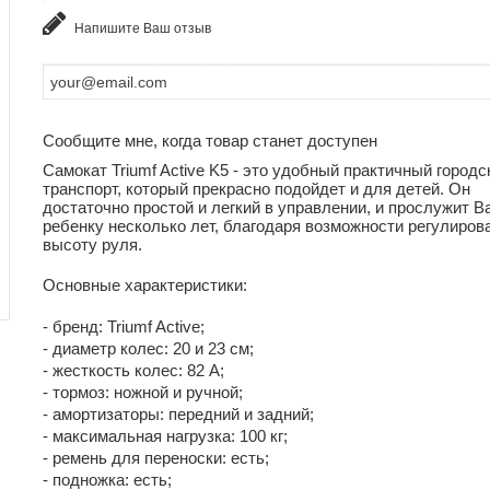
Напишите Ваш отзыв
Сообщите мне, когда товар станет доступен
Самокат Triumf Active K5 - это удобный практичный городс
транспорт, который прекрасно подойдет и для детей. Он
достаточно простой и легкий в управлении, и прослужит 
ребенку несколько лет, благодаря возможности регулиров
высоту руля.
Основные характеристики:
- бренд: Triumf Active;
- диаметр колес: 20 и 23 см;
- жесткость колес: 82 А;
- тормоз: ножной и ручной;
- амортизаторы: передний и задний;
- максимальная нагрузка: 100 кг;
- ремень для переноски: есть;
- подножка: есть;