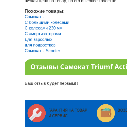
низкая цена на товар, но его высокое качество.
Похожие товары:
Самокаты
С большими колесами
С колесами 230 мм
С амортизаторами
Для взрослых
для подростков
Самокаты Scooter
Отзывы Самокат Triumf Acti
Ваш отзыв будет первым! !
ГАРАНТИЯ НА ТОВАР
ВОЗ
И СЕРВИС