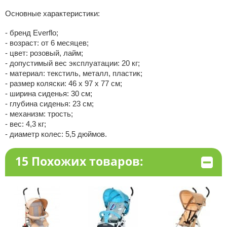
Основные характеристики:
- бренд Everflo;
- возраст: от 6 месяцев;
- цвет: розовый, лайм;
- допустимый вес эксплуатации: 20 кг;
- материал: текстиль, металл, пластик;
- размер коляски: 46 х 97 х 77 см;
- ширина сиденья: 30 см;
- глубина сиденья: 23 см;
- механизм: трость;
- вес: 4,3 кг;
- диаметр колес: 5,5 дюймов.
15 Похожих товаров: