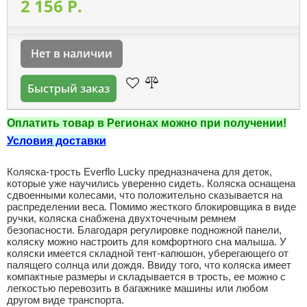
2 156 P.
Нет в наличии
Быстрый заказ
Оплатить товар в Регионах можно при получении!
Условия доставки
Коляска-трость Everflo Lucky предназначена для деток,
которые уже научились уверенно сидеть. Коляска оснащена
сдвоенными колесами, что положительно сказывается на
распределении веса. Помимо жесткого блокировщика в виде
ручки, коляска снабжена двухточечным ремнем
безопасности. Благодаря регулировке подножной панели,
коляску можно настроить для комфортного сна малыша. У
коляски имеется складной тент-капюшон, уберегающего от
палящего солнца или дождя. Ввиду того, что коляска имеет
компактные размеры и складывается в трость, ее можно с
легкостью перевозить в багажнике машины или любом
другом виде транспорта.