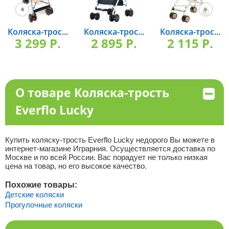
Коляска-трос...
Коляска-трос...
Коляска-трос...
3 299 P.
2 895 P.
2 115 P.
О товаре Коляска-трость
Everflo Lucky
Купить коляску-трость Everflo Lucky недорого Вы можете в
интернет-магазине Играрния. Осуществляется доставка по
Москве и по всей России. Вас порадует не только низкая
цена на товар, но его высокое качество.
Похожие товары:
Детские коляски
Прогулочные коляски