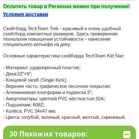
Оплатить товар в Регионах можно при получении!
Условия доставки
Скейтборд TechTeam Trek - красивый и очень удобный
скейтборд компактных размеров. Здесь проверенная
технология повышения устойчивости – нанесение
специального рельефа на деку.
Основные характеристики скейборда TechTeam Kid Star:
- Материал: ударопрочный пластик;
- Дека:22”×6”;
- Концевой загиб (Single Kick);
- Верхняя часть: графическое песочное покрытие;
- Алюминиевая платформа и подвеска 3”;
- Амортизаторы: цветной PVC жёсткостью 92А;
- Подшипник: 608Z;
- Колёса: PVC 54x47 мм;
- Цвета: голубой, зеленый, красный, желтый, сиреневый.
30 Похожих товаров: