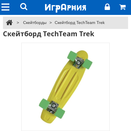
>
Скейтборды
>
Скейтборд TechTeam Trek
Скейтборд TechTeam Trek