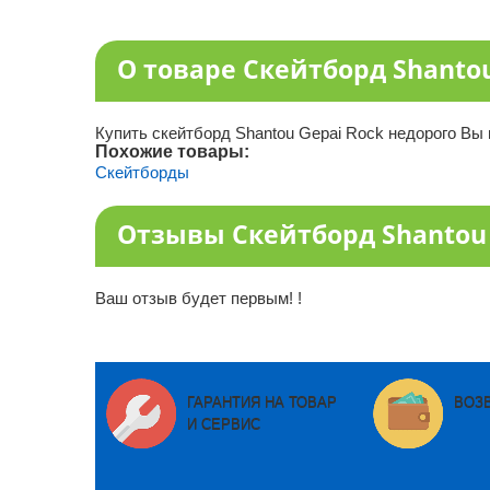
О товаре Скейтборд Shantou
Купить скейтборд Shantou Gepai Rock недорого Вы 
Похожие товары:
Скейтборды
Отзывы Скейтборд Shantou 
Ваш отзыв будет первым! !
ГАРАНТИЯ НА ТОВАР
ВОЗ
И СЕРВИС