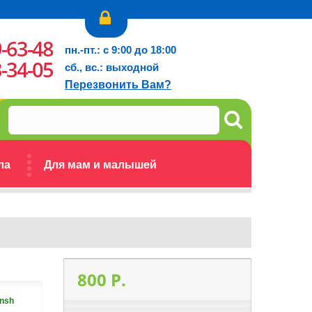
9-63-48
пн.-пт.: с 9:00 до 18:00
3-34-05
сб., вс.: выходной
Перезвонить Вам?
ла
Для мам и малышей
800 P.
nsh