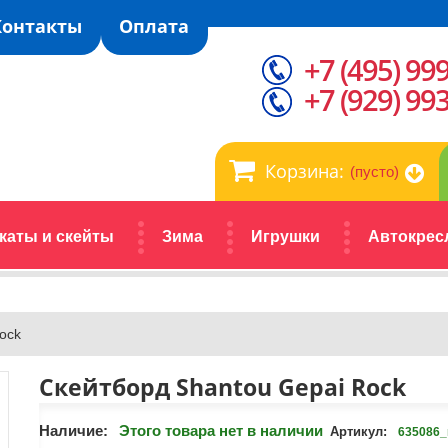
Контакты
Оплата
+7 (495) 99
+7 (929) 99
Корзина:
(пусто)
каты и скейты
Зима
Игрушки
Автокрес
ock
Скейтборд Shantou Gepai Rock
Наличие:
Этого товара нет в наличии
Артикул:
635086_