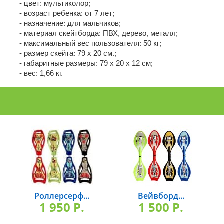
- цвет: мультиколор;
- возраст ребенка: от 7 лет;
- назначение: для мальчиков;
- материал скейтборда: ПВХ, дерево, металл;
- максимальный вес пользователя: 50 кг;
- размер скейта: 79 х 20 см.;
- габаритные размеры: 79 х 20 х 12 см;
- вес: 1,66 кг.
Роллерсерф...
Вейвборд...
1 950 P.
1 500 P.