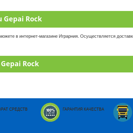
 Gepai Rock
можете в интернет-магазине Играрния. Осуществляется доставк
Gepai Rock
ВРАТ СРЕДСТВ
ГАРАНТИЯ КАЧЕСТВА