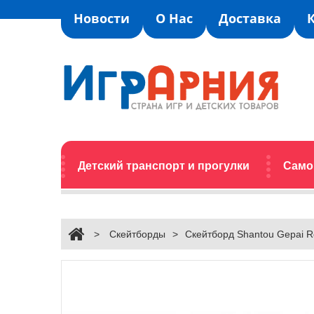
Новости
О Нас
Доставка
Детский транспорт и прогулки
Само
>
Скейтборды
>
Скейтборд Shantou Gepai R