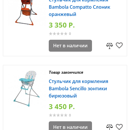
Bambola Compatto Слоник
оранжевый
3 350 P.
0
Нет в наличии
Товар закончился
Стульчик для кормления
Bambola Sencillo зонтики
бирюзовый
3 450 P.
0
Нет в наличии