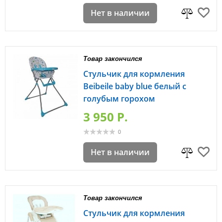
Нет в наличии
Товар закончился
Стульчик для кормления
Beibeile baby blue белый с
голубым горохом
3 950 P.
0
Нет в наличии
Товар закончился
Стульчик для кормления