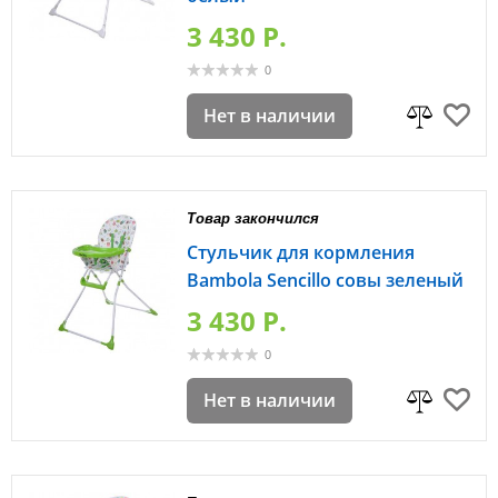
3 430 P.
0
Нет в наличии
Товар закончился
Стульчик для кормления
Bambola Sencillo совы зеленый
3 430 P.
0
Нет в наличии