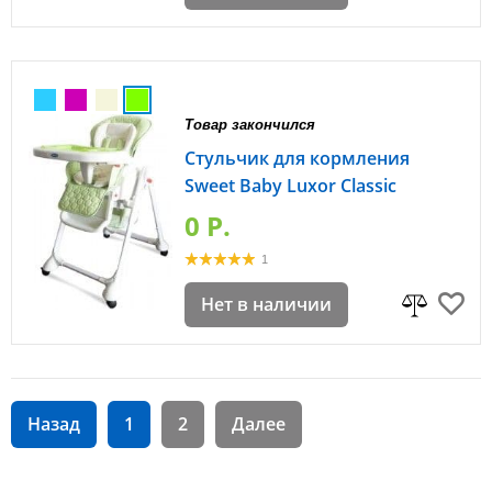
Товар закончился
Стульчик для кормления
Sweet Baby Luxor Classic
0 P.
1
Нет в наличии
Назад
1
2
Далее