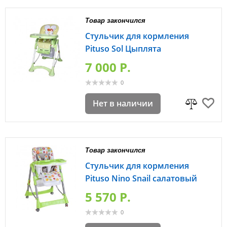
Товар закончился
Стульчик для кормления
Pituso Sol Цыплята
7 000 P.
0
Нет в наличии
Товар закончился
Стульчик для кормления
Pituso Nino Snail салатовый
5 570 P.
0