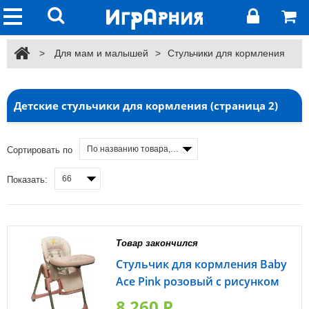
>
Для мам и малышей
>
Стульчики для кормления
Детские стульчики для кормления (cтраница 2)
По названию товара, от А до Я
Сортировать по
66
Показать:
Товар закончился
Стульчик для кормления Baby
Ace Pink розовый с рисунком
8 260 P.