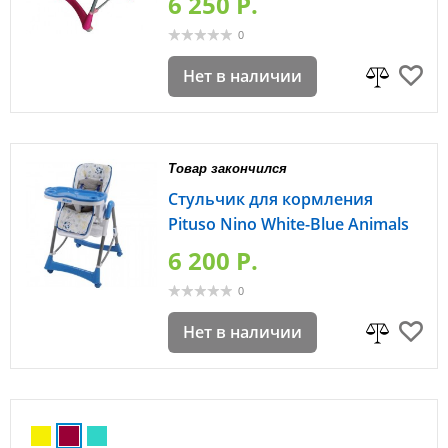
6 250 P.
0
Нет в наличии
Товар закончился
Стульчик для кормления
Pituso Nino White-Blue Animals
6 200 P.
0
Нет в наличии