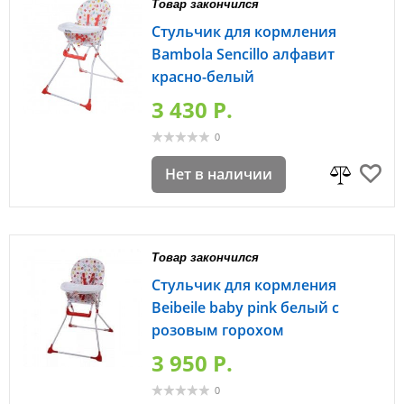
Товар закончился
Стульчик для кормления
Bambola Sencillo алфавит
красно-белый
3 430 P.
0
Нет в наличии
Товар закончился
Стульчик для кормления
Beibeile baby pink белый с
розовым горохом
3 950 P.
0