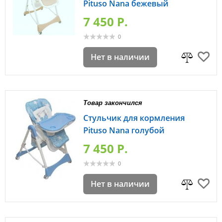
Pituso Nana бежевый
7 450 P.
0
Нет в наличии
Товар закончился
Стульчик для кормления
Pituso Nana голубой
7 450 P.
0
Нет в наличии