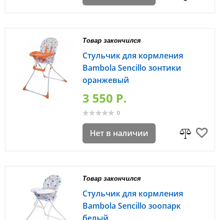
Товар закончился
Стульчик для кормления
Bambola Sencillo зонтики
оранжевый
3 550 P.
0
Нет в наличии
Товар закончился
Стульчик для кормления
Bambola Sencillo зоопарк
белый