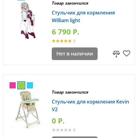
Товар закончился
Стульчик для кормления
William light
6 790 P.
2
Нет в наличии
Товар закончился
Стульчик для кормления Kevin
V2
0 P.
0