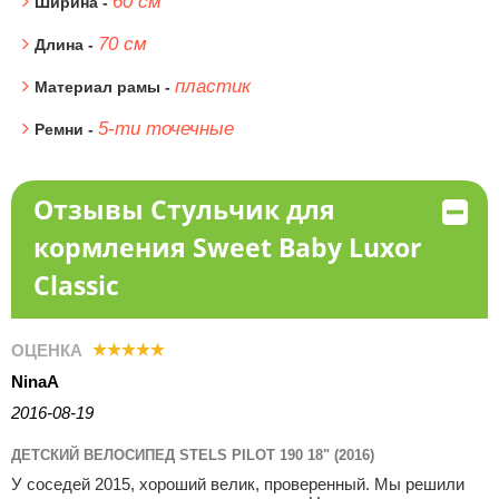
60 см
Ширина -
70 см
Длина -
пластик
Материал рамы -
5-ти точечные
Ремни -
Отзывы Стульчик для
кормления Sweet Baby Luxor
Classic
ОЦЕНКА
NinaA
2016-08-19
ДЕТСКИЙ ВЕЛОСИПЕД STELS PILOT 190 18" (2016)
У соседей 2015, хороший велик, проверенный. Мы решили