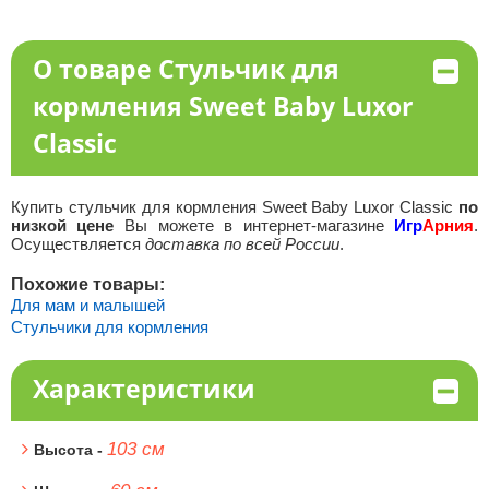
О товаре Стульчик для
кормления Sweet Baby Luxor
Classic
Купить стульчик для кормления Sweet Baby Luxor Classic
по
низкой цене
Вы можете в интернет-магазине
Игр
Арния
.
Осуществляется
доставка по всей России
.
Похожие товары:
Для мам и малышей
Стульчики для кормления
Характеристики
103 см
Высота -