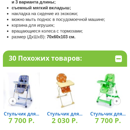
и 3 варианта длины;
съемный мягкий вкладыш;
накладка на сидение из экокожи;
можно мыть поднос в посудомоечной машине;
корзина для игрушек;
вращающиеся колеса с тормозами;
размер (ДхШхВ):
70х60х103 см.
30 Похожих товаров:
Стульчик для...
Стульчик для...
Стульчик для...
7 700 P.
2 030 P.
7 700 P.