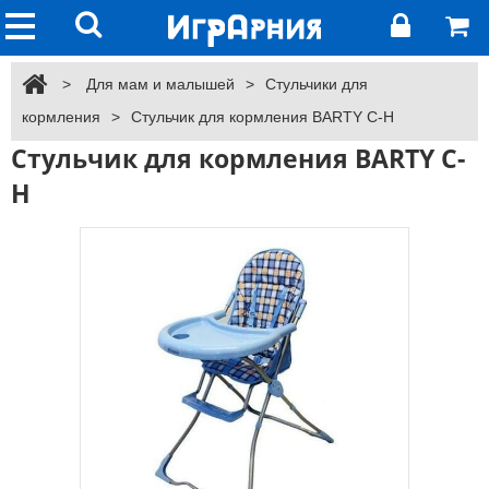
>
Для мам и малышей
>
Стульчики для
кормления
>
Стульчик для кормления BARTY С-Н
Стульчик для кормления BARTY С-
Н