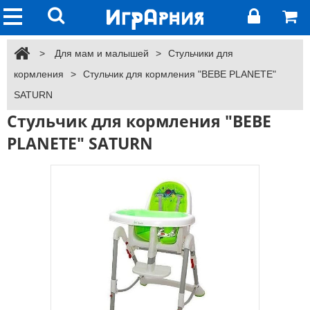
>
Для мам и малышей
>
Стульчики для
кормления
>
Стульчик для кормления "BEBE PLANETE"
SATURN
Стульчик для кормления "BEBE
PLANETE" SATURN