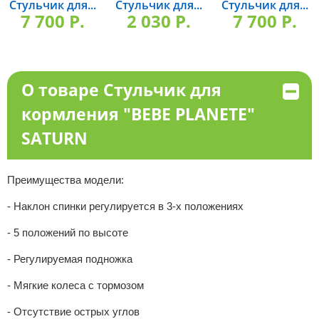
Стульчик для...
Стульчик для...
Стульчик для...
7 700 P.
2 030 P.
7 700 P.
О товаре Стульчик для
кормления "BEBE PLANETE"
SATURN
Преимущества модели:
- Наклон спинки регулируется в 3-х положениях
- 5 положений по высоте
- Регулируемая подножка
- Мягкие колеса с тормозом
- Отсутствие острых углов