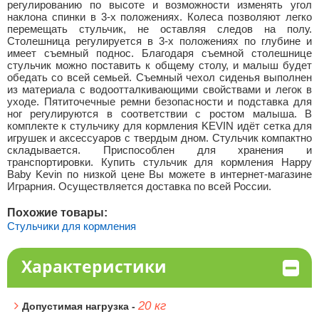
регулированию по высоте и возможности изменять угол
наклона спинки в 3-х положениях. Колеса позволяют легко
перемещать стульчик, не оставляя следов на полу.
Столешница регулируется в 3-х положениях по глубине и
имеет съемный поднос. Благодаря съемной столешнице
стульчик можно поставить к общему столу, и малыш будет
обедать со всей семьей. Съемный чехол сиденья выполнен
из материала с водоотталкивающими свойствами и легок в
уходе. Пятиточечные ремни безопасности и подставка для
ног регулируются в соответствии с ростом малыша. В
комплекте к стульчику для кормления KEVIN идёт сетка для
игрушек и аксессуаров с твердым дном. Стульчик компактно
складывается. Приспособлен для хранения и
транспортировки. Купить cтульчик для кормления Happy
Baby Kevin по низкой цене Вы можете в интернет-магазине
Играрния. Осуществляется доставка по всей России.
Похожие товары:
Стульчики для кормления
Характеристики
20 кг
Допустимая нагрузка -