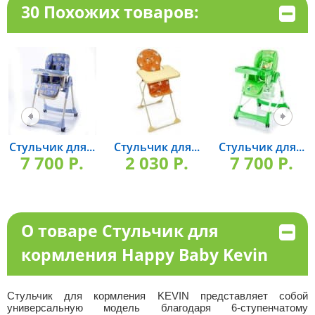
30 Похожих товаров:
Стульчик для...
Стульчик для...
Стульчик для...
7 700 P.
2 030 P.
7 700 P.
О товаре Стульчик для
кормления Happy Baby Kevin
Стульчик для кормления KEVIN представляет собой
универсальную модель благодаря 6-ступенчатому