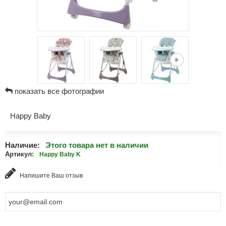
показать все фотографии
Happy Baby
Наличие:
Этого товара нет в наличии
Артикул:
Happy Baby K
Напишите Ваш отзыв