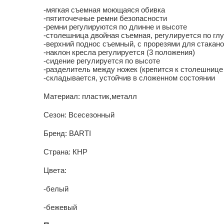
-мягкая съемная моющаяся обивка
-пятиточечные ремни безопасности
-ремни регулируются по длинне и высоте
-столешница двойная съемная, регулируется по гл
-верхний поднос съемный, с прорезями для стакано
-наклон кресла регулируется (3 положения)
-сидение регулируется по высоте
-разделитель между ножек (крепится к столешнице
-складывается, устойчив в сложенном состоянии
Материал: пластик,металл
Сезон: Всесезонный
Бренд: BARTI
Страна: КНР
Цвета:
-белый
-бежевый