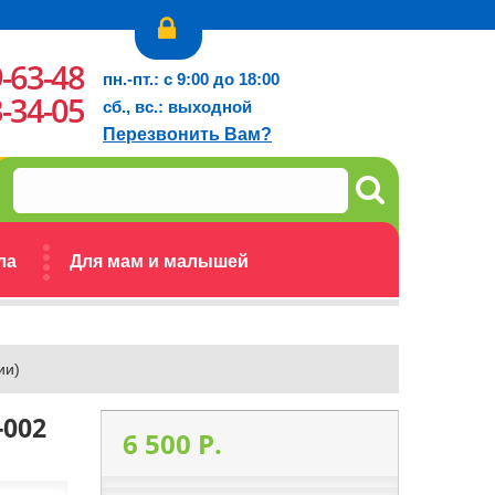
9-63-48
пн.-пт.: с 9:00 до 18:00
3-34-05
сб., вс.: выходной
Перезвонить Вам?
ла
Для мам и малышей
ии)
-002
6 500 P.