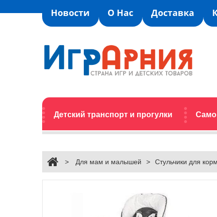
Новости
О Нас
Доставка
Детский транспорт и прогулки
Само
>
Для мам и малышей
>
Стульчики для кор