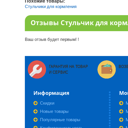
Похожие товары:
Стульчики для кормления
Отзывы Стульчик для кормле
Ваш отзыв будет первым! !
ГАРАНТИЯ НА ТОВАР
ВОЗ
И СЕРВИС
Информация
Мо
Скидки
Новые товары
М
Популярные товары
Конфиденциальность