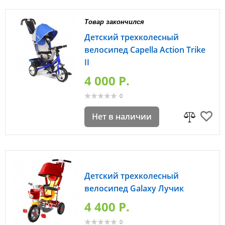
Товар закончился
Детский трехколесный
велосипед Capella Action Trike
II
4 000 P.
0
Нет в наличии
Детский трехколесный
велосипед Galaxy Лучик
4 400 P.
0