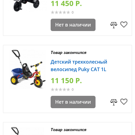
11 450 P.
0
Нет в наличии
Товар закончился
Детский трехколесный
велосипед Puky CAT 1L
11 150 P.
0
Нет в наличии
Товар закончился