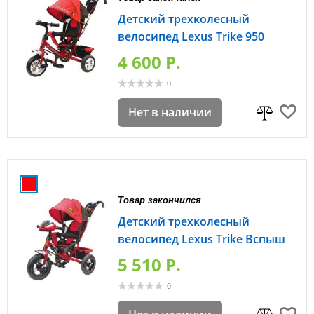
Детский трехколесный
велосипед Lexus Trike 950
4 600 P.
0
Нет в наличии
Товар закончился
Детский трехколесный
велосипед Lexus Trike Вспыш
5 510 P.
0