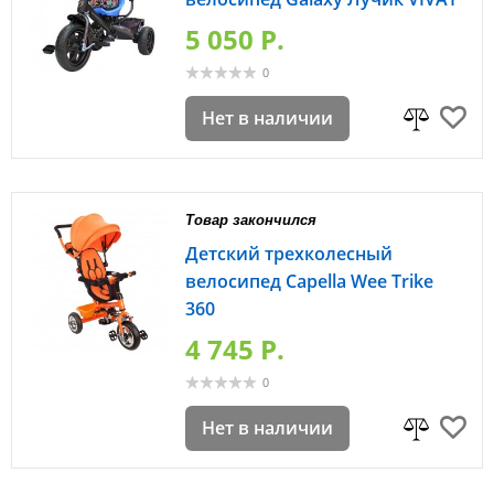
5 050 P.
0
Нет в наличии
Товар закончился
Детский трехколесный
велосипед Capella Wee Trike
360
4 745 P.
0
Нет в наличии