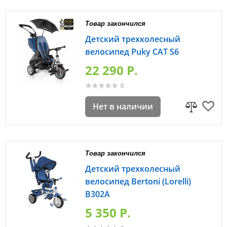
Товар закончился
Детский трехколесный
велосипед Puky CAT S6
22 290 P.
0
Нет в наличии
Товар закончился
Детский трехколесный
велосипед Bertoni (Lorelli)
B302A
5 350 P.