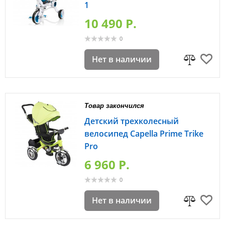
1
10 490 P.
0
Нет в наличии
Товар закончился
Детский трехколесный
велосипед Capella Prime Trike
Pro
6 960 P.
0
Нет в наличии