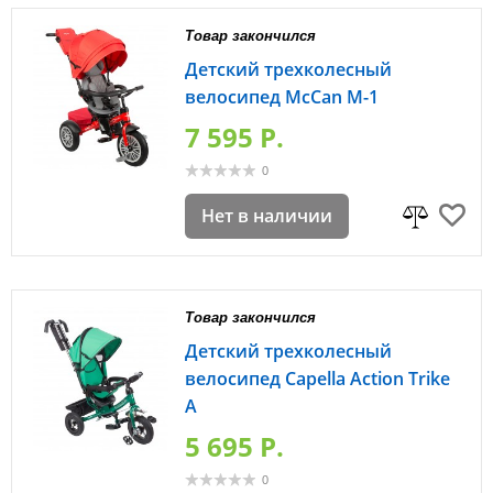
Товар закончился
Детский трехколесный
велосипед McCan M-1
7 595 P.
0
Нет в наличии
Товар закончился
Детский трехколесный
велосипед Capella Action Trike
А
5 695 P.
0