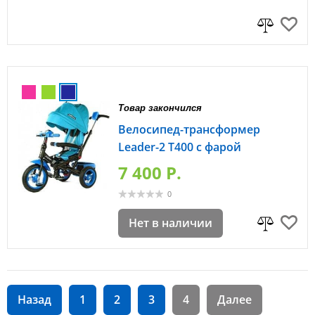
Товар закончился
Велосипед-трансформер
Leader-2 Т400 с фарой
7 400 P.
0
Нет в наличии
Назад
1
2
3
4
Далее