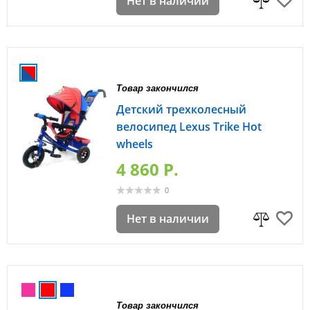
Нет в наличии
Товар закончился
Детский трехколесный
велосипед Lexus Trike Hot
wheels
4 860 P.
0
Нет в наличии
Товар закончился