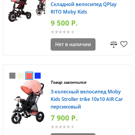
Складной велосипед QPlay
RITO Moby Kids
9 500 P.
0
Нет в наличии
Товар закончился
3-колесный велосипед Moby
Kids Stroller trike 10x10 AIR Car
персиковый
7 900 P.
0