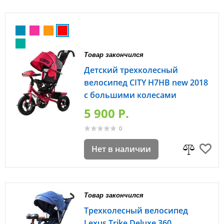
Товар закончился
Детский трехколесный
велосипед CITY H7HB new 2018
с большими колесами
5 900 P.
0
Нет в наличии
Товар закончился
Трехколесный велосипед
Lexus Trike Deluxe 360