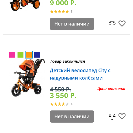
9 000 P.
5
Нет в наличии
Товар закончился
Детский велосипед City с
надувными колёсами
4 550 P.
Цена снижена!
3 550 P.
4
Нет в наличии