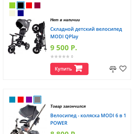
Нет в наличии
Складной детский велосипед
MODI QPlay
9 500 P.
0
Купить
Товар закончился
Велосипед - коляска MODI 6 в 1
POWER
8 800 P.