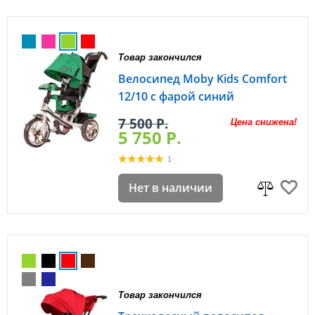
Товар закончился
Велосипед Moby Kids Comfort
12/10 с фарой синий
7 500 P.
Цена снижена!
5 750 P.
1
Нет в наличии
Товар закончился