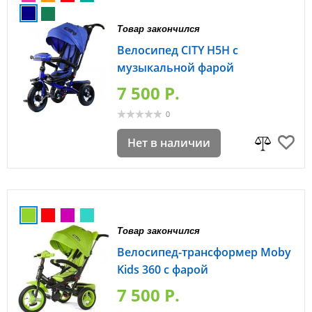
Товар закончился
Велосипед CITY H5H с
музыкальной фарой
7 500 P.
0
Нет в наличии
Товар закончился
Велосипед-трансформер Moby
Kids 360 с фарой
7 500 P.