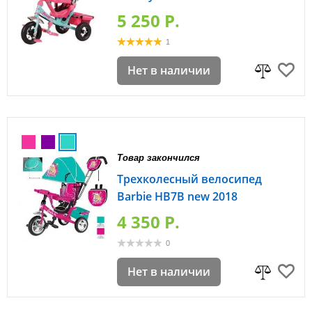
5 250 P.
1
Нет в наличии
Товар закончился
Трехколесный велосипед
Barbie HB7B new 2018
4 350 P.
0
Нет в наличии