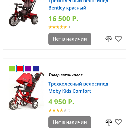
Трехколесный велосипед
Bentley красный
16 500 P.
1
Нет в наличии
Товар закончился
Трехколесный велосипед
Moby Kids Comfort
4 950 P.
3
Нет в наличии