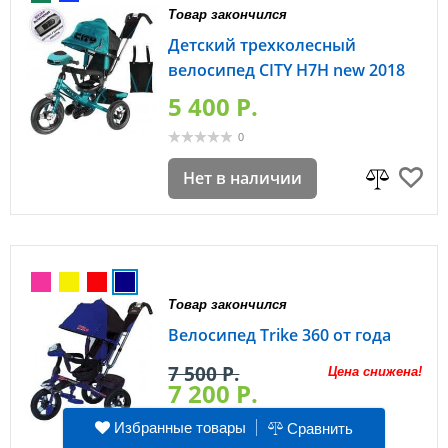
Товар закончился
Детский трехколесный
велосипед CITY H7H new 2018
5 400 P.
0
Нет в наличии
Товар закончился
Велосипед Trike 360 от года
7 500 P.
Цена снижена!
7 200 P.
11
Избранные товары