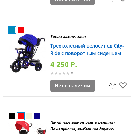
Товар закончился
Трехколесный велосипед City-
Ride с поворотным сиденьем
4 250 P.
0
Нет в наличии
Этой расцветки нет в наличии.
Пожалуйста, выберите другую.