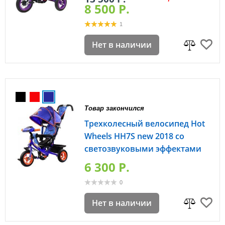
8 500 P.
1
Нет в наличии
Товар закончился
Трехколесный велосипед Hot
Wheels HH7S new 2018 со
светозвуковыми эффектами
6 300 P.
0
Нет в наличии