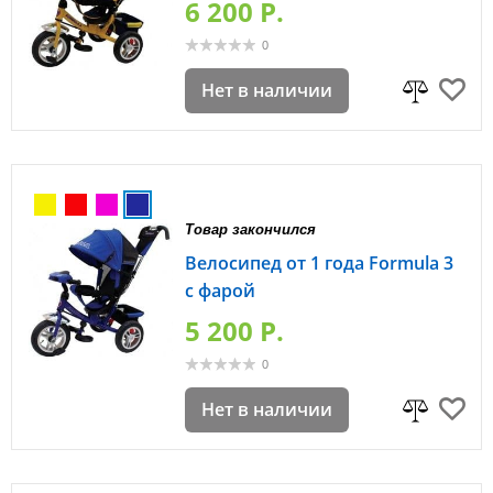
6 200 P.
0
Нет в наличии
Товар закончился
Велосипед от 1 года Formula 3
с фарой
5 200 P.
0
Нет в наличии