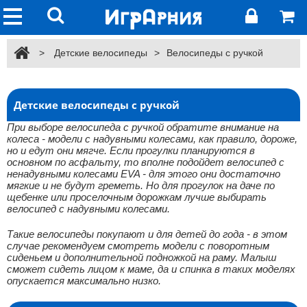
>
Детские велосипеды
>
Велосипеды с ручкой
Детские велосипеды с ручкой
При выборе велосипеда с ручкой обратите внимание на
колеса - модели с надувными колесами, как правило, дороже,
но и едут они мягче. Если прогулки планируются в
основном по асфальту, то вполне подойдет велосипед с
ненадувными колесами EVA - для этого они достаточно
мягкие и не будут греметь. Но для прогулок на даче по
щебенке или проселочным дорожкам лучше выбирать
велосипед с надувными колесами.
Такие велосипеды покупают и для детей до года - в этом
случае рекомендуем смотреть модели с поворотным
сиденьем и дополнительной подножкой на раму. Малыш
сможет сидеть лицом к маме, да и спинка в таких моделях
опускается максимально низко.