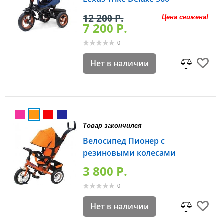
12 200 P.
Цена снижена!
7 200 P.
0
Нет в наличии
Товар закончился
Велосипед Пионер с
резиновыми колесами
3 800 P.
0
Нет в наличии