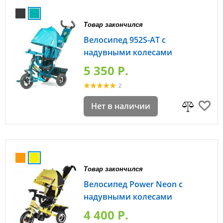
Товар закончился
Велосипед 952S-AT с
надувными колесами
5 350 P.
2
Нет в наличии
Товар закончился
Велосипед Power Neon с
надувными колесами
4 400 P.