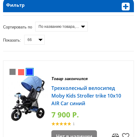
Фильтр
По названию товара, от А до Я
Сортировать по
66
Показать:
Товар закончился
Трехколесный велосипед
Moby Kids Stroller trike 10x10
AIR Car синий
7 900 P.
1
Нет в наличии