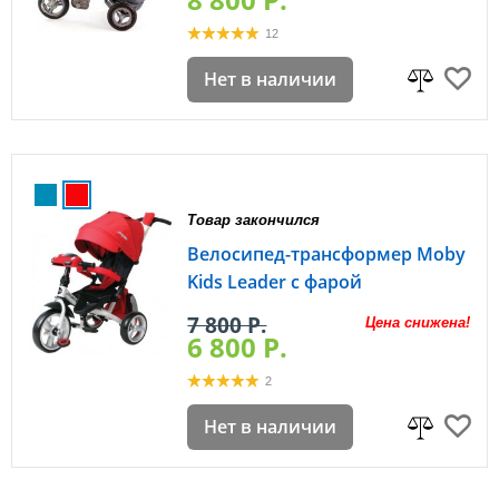
12
Нет в наличии
Товар закончился
Велосипед-трансформер Moby
Kids Leader с фарой
7 800 P.
Цена снижена!
6 800 P.
2
Нет в наличии