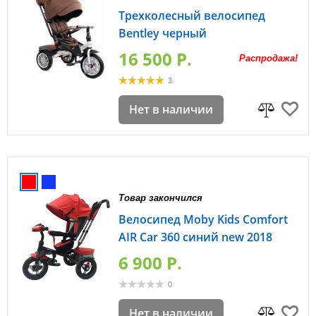
Трехколесный велосипед
Bentley черный
16 500 P.
Распродажа!
3
Нет в наличии
Товар закончился
Велосипед Moby Kids Comfort
AIR Car 360 синий new 2018
6 900 P.
0
Нет в наличии