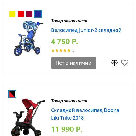
Товар закончился
Велосипед Junior-2 складной
4 750 P.
1
Нет в наличии
Товар закончился
Складной велосипед Doona
Liki Trike 2018
11 990 P.