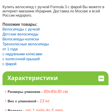
Купить велосипед с ручкой Formula 3 с фарой Вы можете в
интернет-магазине Играрния. Доставка по Москве и всей
России недорого.
Похожие товары:
Велосипеды с ручкой
Детские велосипеды
Велосипеды-коляски
Трехколесные велосипеды
от 1 года
с надувными колесами
с колясочной крышей
с фарой
Характеристики
60х40х30 см
Размеры упаковки -
13 кг
Вес с упаковкой -
от 1 года до 5 лет
Возраст -