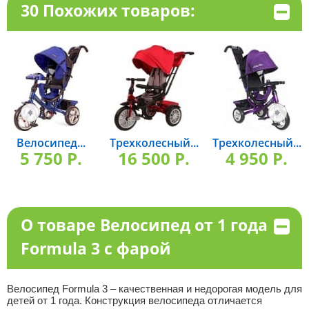
30 Похожих товаров:
Велосипед...
Трехколесный...
Трехколесный...
5 750 P.
16 500 P.
4 950 P.
О товаре Велосипед от 1 года
Formula 3 с фарой
Велосипед Formula 3 – качественная и недорогая модель для
детей от 1 года. Конструкция велосипеда отличается