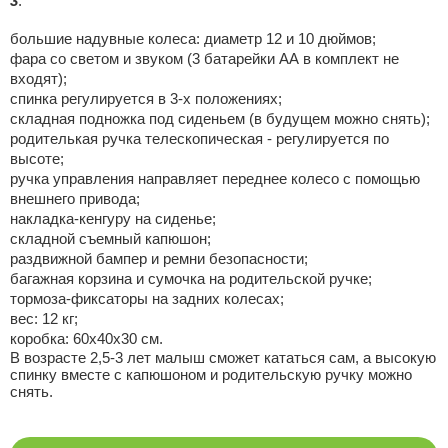
3
:
большие надувные колеса: диаметр 12 и 10 дюймов;
фара со светом и звуком (3 батарейки АА в комплект не
входят);
спинка регулируется в 3-х положениях;
складная подножка под сиденьем (в будущем можно снять);
родителькая ручка телескопическая - регулируется по
высоте;
ручка управления направляет переднее колесо с помощью
внешнего привода;
накладка-кенгуру на сиденье;
складной съемный капюшон;
раздвижной бампер и ремни безопасности;
багажная корзина и сумочка на родительской ручке;
тормоза-фиксаторы на задних колесах;
вес: 12 кг;
коробка: 60х40х30 см.
В возрасте 2,5-3 лет малыш сможет кататься сам, а высокую
спинку вместе с капюшоном и родительскую ручку можно
снять.