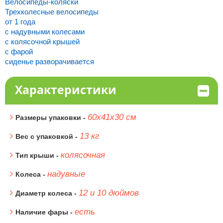
Велосипеды-коляски
Трехколесные велосипеды
от 1 года
с надувными колесами
с колясочной крышей
с фарой
сиденье разворачивается
Характеристики
60х41х30 см
Размеры упаковки -
13 кг
Вес с упаковкой -
колясочная
Тип крыши -
надувные
Колеса -
12 и 10 дюймов
Диаметр колеса -
есть
Наличие фары -