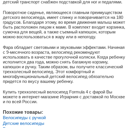
детский транспорт снабжен подставкой для ног и педалями.
Поворотное сиденье, являющееся главным преимуществом
детского велосипеда, имеет спинку и поворачивается на 180
градусов. Благодаря этому, во время движения малыш может
быть расположен лицом к маме. В комплект входит корзинка,
сумочка для вещей, а также съемный капюшон, которым
можно воспользоваться в жару или в непогоду.
Фара обладает световыми и звуковыми эффектами. Начиная
с 9-месячного возраста, велосипед рекомендуют
использовать в качестве прогулочной коляски. Когда ребенку
исполнится два года, можно снять багажную корзину,
капюшон и ручку. Таким образом, вы получите классический
трехколесный велосипед. Этот комфортный и
многофункциональный детский велосипед обязательно
придется по вкусу вашему ребенку.
Купить трехколесный велосипед Formula 4 с фарой Вы
можете в интернет-магазине Играрния с доставкой по Москве
и по всей России.
Похожие товары:
Велосипеды с ручкой
Детские велосипеды