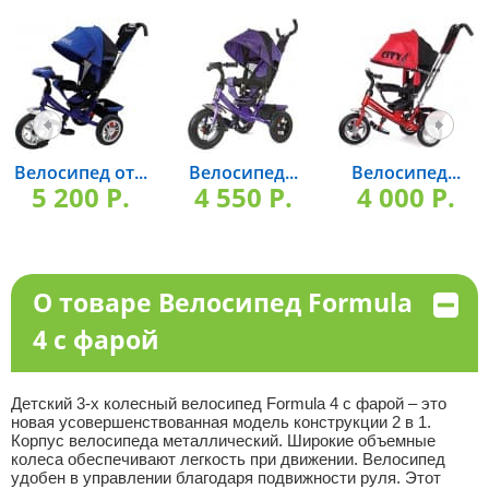
Велосипед от...
Велосипед...
Велосипед...
5 200 P.
4 550 P.
4 000 P.
О товаре Велосипед Formula
4 с фарой
Детский 3-х колесный велосипед Formula 4 с фарой – это
новая усовершенствованная модель конструкции 2 в 1.
Корпус велосипеда металлический. Широкие объемные
колеса обеспечивают легкость при движении. Велосипед
удобен в управлении благодаря подвижности руля. Этот