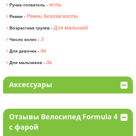
есть
Ручка-толкатель -
Ремни безопасности
Ремни -
Для малышей
Возрастная группа -
3
Число колес -
да
Для девочек -
да
Для мальчиков -
Аксессуары
Отзывы Велосипед Formula 4
с фарой