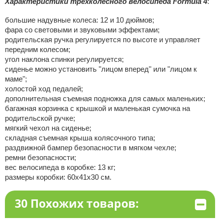
Характеристики трехколесного велосипеда Formula 4
:
большие надувные колеса: 12 и 10 дюймов;
фара со световыми и звуковыми эффектами;
родительская ручка регулируется по высоте и управляет
передним колесом;
угол наклона спинки регулируется;
сиденье можно установить "лицом вперед" или "лицом к
маме";
холостой ход педалей;
дополнительная съемная подножка для самых маленьких;
багажная корзинка с крышкой и маленькая сумочка на
родительской ручке;
мягкий чехол на сиденье;
складная съемная крыша колясочного типа;
раздвижной бампер безопасности в мягком чехле;
ремни безопасности;
вес велосипеда в коробке: 13 кг;
размеры коробки: 60х41х30 см.
30 Похожих товаров: