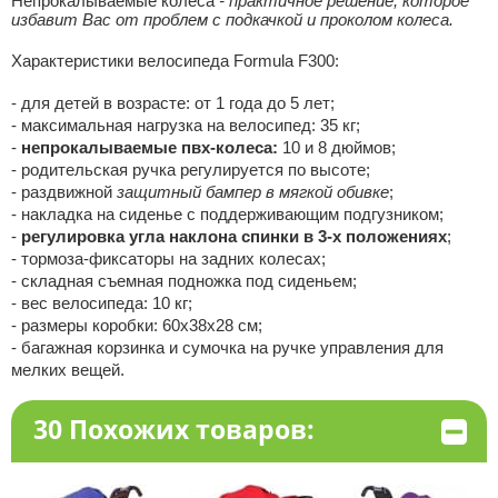
Непрокалываемые колеса
- практичное решение, которое
избавит Вас от проблем с подкачкой и проколом колеса.
Характеристики велосипеда Formula F300:
- для детей в возрасте: от 1 года до 5 лет;
- максимальная нагрузка на велосипед: 35 кг;
-
непрокалываемые пвх-колеса:
10 и 8 дюймов;
- родительская ручка регулируется по высоте;
- раздвижной
защитный бампер в мягкой обивке
;
- накладка на сиденье с поддерживающим подгузником;
-
регулировка угла наклона спинки в 3-х положениях
;
- тормоза-фиксаторы на задних колесах;
- складная съемная подножка под сиденьем;
- вес велосипеда: 10 кг;
- размеры коробки: 60х38х28 см;
- багажная корзинка и сумочка на ручке управления для
мелких вещей.
30 Похожих товаров: