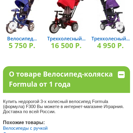
Велосипед...
Трехколесный...
Трехколесный...
5 750 P.
16 500 P.
4 950 P.
О товаре Велосипед-коляска
Formula от 1 года
Купить недорогой 3-х колесный велосипед Formula
(формула) F300 Вы можете в интернет-магазине Играрния.
Доставка по всей России.
Похожие товары:
Велосипеды с ручкой