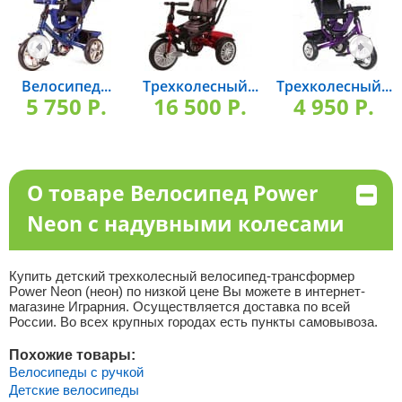
Велосипед...
Трехколесный...
Трехколесный...
5 750 P.
16 500 P.
4 950 P.
О товаре Велосипед Power
Neon с надувными колесами
Купить детский трехколесный велосипед-трансформер
Power Neon (неон) по низкой цене Вы можете в интернет-
магазине Играрния. Осуществляется доставка по всей
России. Во всех крупных городах есть пункты самовывоза.
Похожие товары:
Велосипеды с ручкой
Детские велосипеды