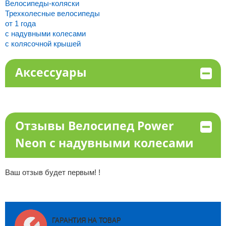
Велосипеды-коляски
Трехколесные велосипеды
от 1 года
с надувными колесами
с колясочной крышей
Аксессуары
Отзывы Велосипед Power
Neon с надувными колесами
Ваш отзыв будет первым! !
ГАРАНТИЯ НА ТОВАР