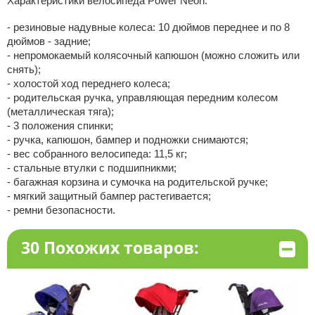
Характеристики велосипеда Power Neon:
- резиновые надувные колеса: 10 дюймов переднее и по 8
дюймов - задние;
- непромокаемый колясочный капюшон (можно сложить или
снять);
- холостой ход переднего колеса;
- родительская ручка, управляющая передним колесом
(металлическая тяга);
- 3 положения спинки;
- ручка, капюшон, бампер и подножки снимаются;
- вес собранного велосипеда: 11,5 кг;
- стальные втулки с подшипникми;
- багажная корзина и сумочка на родительской ручке;
- мягкий защитный бампер растегивается;
- ремни безопасности.
30 Похожих товаров: