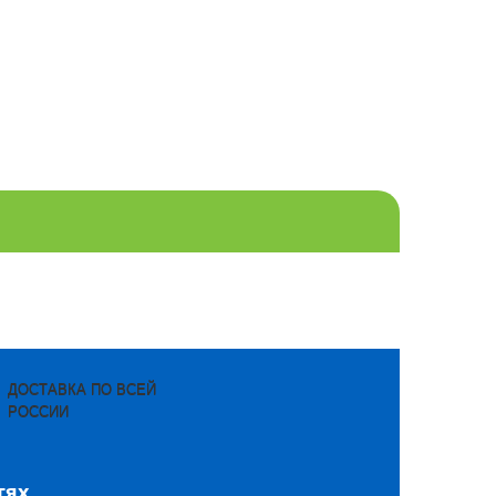
ДОСТАВКА ПО ВСЕЙ
РОССИИ
тях