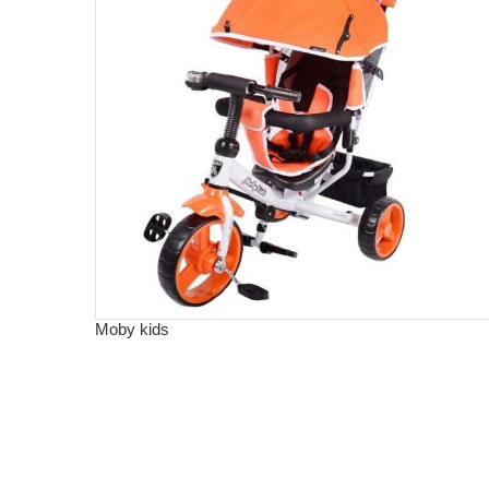
Moby kids