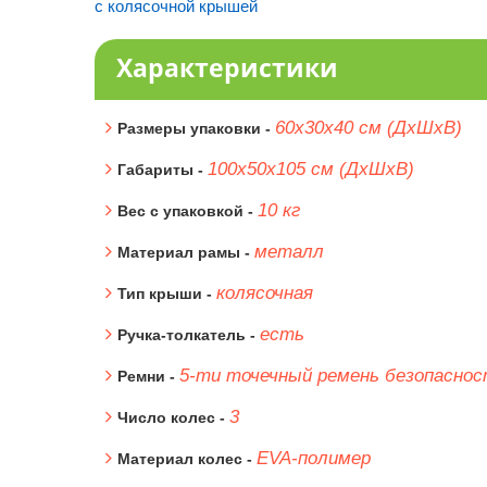
с колясочной крышей
Характеристики
60x30x40 см (ДхШхВ)
Размеры упаковки -
100х50х105 см (ДхШхВ)
Габариты -
10 кг
Вес с упаковкой -
металл
Материал рамы -
колясочная
Тип крыши -
есть
Ручка-толкатель -
5-ти точечный ремень безопасно
Ремни -
3
Число колес -
EVA-полимер
Материал колес -