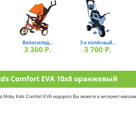
Велосипед...
3-х колёсный...
3 300 P.
3 700 P.
ids Comfort EVA 10x8 оранжевый
Moby Kids Comfort EVA недорого Вы можете в интернет-магазин