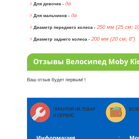
да
Для девочек -
да
Для мальчиков -
250 мм (25 см; 10
Диаметр переднего колеса -
200 мм (20 см; 8")
Диаметр заднего колеса -
Отзывы Велосипед Moby Kid
Ваш отзыв будет первым! !
ГАРАНТИЯ НА ТОВАР
ВОЗ
И СЕРВИС
Информация
Мо