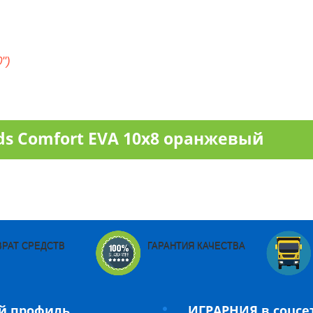
")
s Comfort EVA 10x8 оранжевый
ВРАТ СРЕДСТВ
ГАРАНТИЯ КАЧЕСТВА
й профиль
ИГРАРНИЯ в соцсе