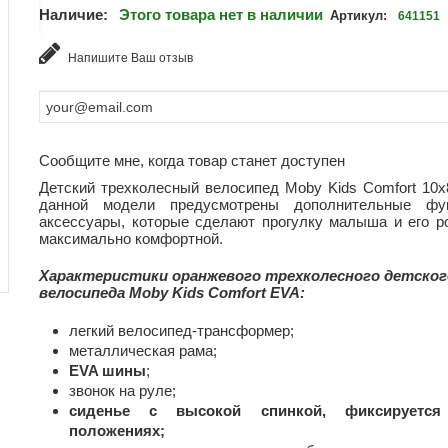
Наличие:
Этого товара нет в наличии
Артикул:
641151
Напишите Ваш отзыв
Сообщите мне, когда товар станет доступен
Детский трехколесный велосипед Moby Kids Comfort 10х
данной модели предусмотрены дополнительные фу
аксессуары, которые сделают прогулку малыша и его р
максимально комфортной.
Характеристики оранжевого трехколесного детског
велосипеда Moby Kids Comfort EVA:
легкий велосипед-трансформер;
металлическая рама;
EVA
шины
;
звонок на руле;
сиденье с высокой спинкой, фиксирует
положениях;