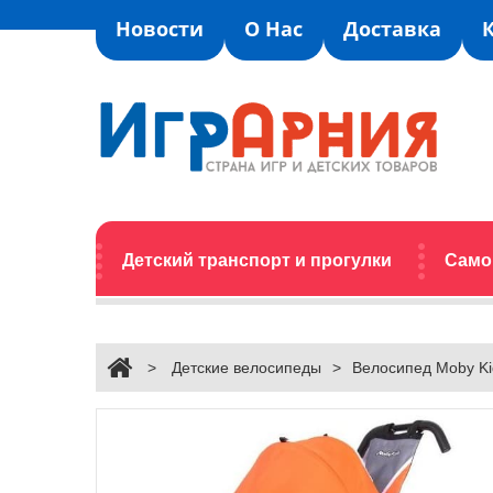
Новости
О Нас
Доставка
Детский транспорт и прогулки
Само
>
Детские велосипеды
>
Велосипед Moby Ki