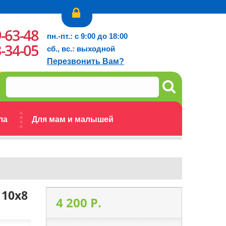
9-63-48
пн.-пт.: с 9:00 до 18:00
3-34-05
сб., вс.: выходной
Перезвонить Вам?
ла
Для мам и малышей
 10x8
4 200 P.