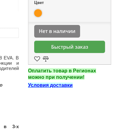
Цвет
Нет в наличии
Быстрый заказ
8 EVA. В
нкции и
одителей
Оплатить товар в Регионах
можно при получении!
о
Условия доставки
ся в
3-х