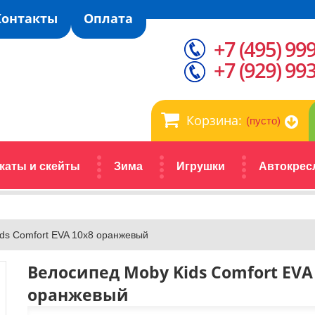
Контакты
Оплата
+7 (495) 99
+7 (929) 99
Корзина:
(пусто)
каты и скейты
Зима
Игрушки
Автокрес
ds Comfort EVA 10x8 оранжевый
Велосипед Moby Kids Comfort EVA
оранжевый